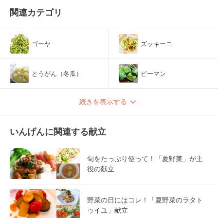
関連カテゴリ
ゴーヤ
ズッキーニ
とうがん（冬瓜）
ピーマン
続きを表示する
いんげんに関連する献立
旬をたっぷり使って！「夏野菜」が主
役の献立
野菜の日にはコレ！「夏野菜のラタト
ゥイユ」献立