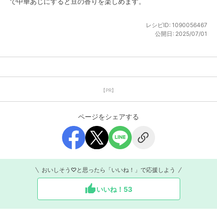
で中華あじにすると豆の香りを楽しめます。
レシピID:
1090056467
公開日:
2025/07/01
【PR】
ページをシェアする
おいしそう♡と思ったら「いいね！」で応援しよう
いいね！
53