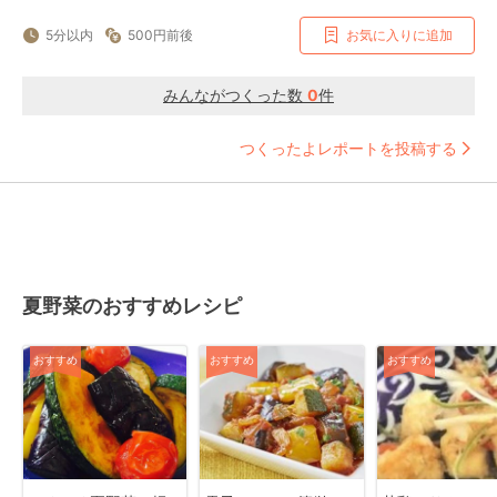
5分以内
500円前後
お気に入りに追加
みんながつくった数
0
件
つくったよレポートを投稿する
夏野菜のおすすめレシピ
おすすめ
おすすめ
おすすめ