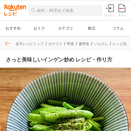
ログイン
チラシ
おすすめ
おトク
カテゴリ
献立
コラム
楽天レシピトップ
カテゴリ
野菜
夏野菜
いんげん
レシピ詳細
さっと美味しいインゲン炒め レシピ・作り方