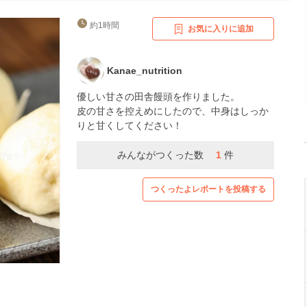
約1時間
お気に入りに追加
Kanae_nutrition
優しい甘さの田舎饅頭を作りました。
皮の甘さを控えめにしたので、中身はしっか
りと甘くしてください！
みんながつくった数
1
件
つくったよレポートを投稿する