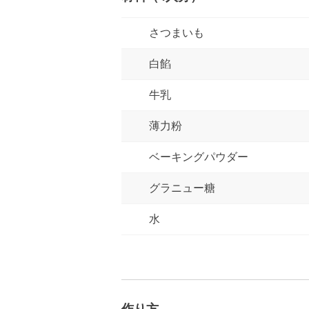
さつまいも
白餡
牛乳
薄力粉
ベーキングパウダー
グラニュー糖
水