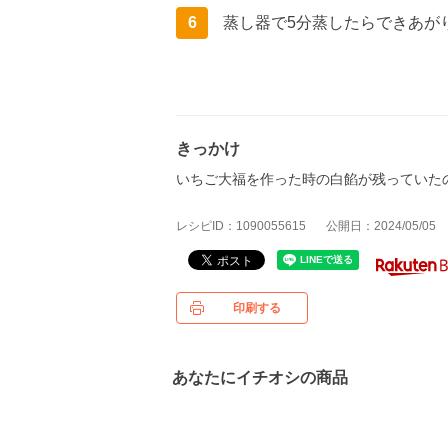
6
蒸し器で5分蒸したらできあが
きっかけ
いちご大福を作った時の白餡が残っていた
レシピID：1090055615
公開日：2024/05/05
印刷する
あなたにイチオシの商品