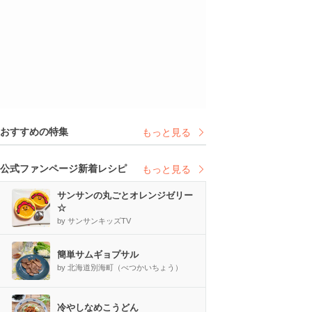
おすすめの特集
もっと見る
公式ファンページ新着レシピ
もっと見る
サンサンの丸ごとオレンジゼリー
☆
by サンサンキッズTV
簡単サムギョプサル
by 北海道別海町（べつかいちょう）
冷やしなめこうどん