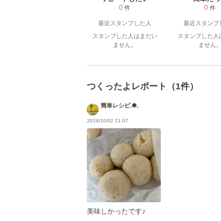
0
0
件
件
最近スタンプした人
最近スタンプ
スタンプした人はまだい
スタンプした人
ません。
ません
つくったよレポート（1件）
簡単レシピ.✽.
2024/10/02 21:07
美味しかったです♪