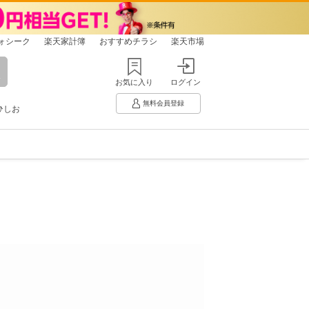
ォシーク
楽天家計簿
おすすめチラシ
楽天市場
お気に入り
ログイン
無料会員登録
ひしお