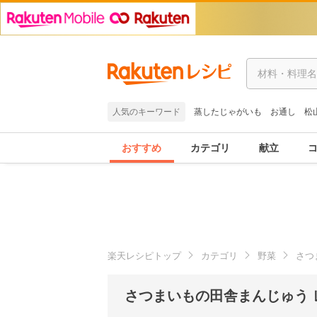
人気のキーワード
蒸したじゃがいも
お通し
松
おすすめ
カテゴリ
献立
楽天レシピトップ
カテゴリ
野菜
さつ
さつまいもの田舎まんじゅう 