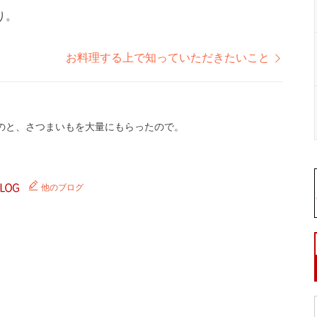
り。
お料理する上で知っていただきたいこと
のと、さつまいもを大量にもらったので。
他のブログ