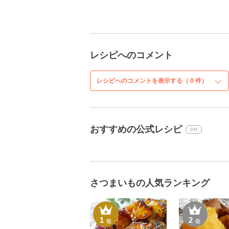
レシピへのコメント
レシピへのコメントを表示する（
0
件）
おすすめの公式レシピ
PR
さつまいもの人気ランキング
1
2
位
位