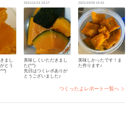
2021/11/13 14:17
2021/10/29 10:42
きまし
美味しくいただきまし
美味しかったです！ま
がとう
た(^^)
た作ります♪
^*)
先日はつくレポありが
とうございました♪
つくったよレポート一覧へ