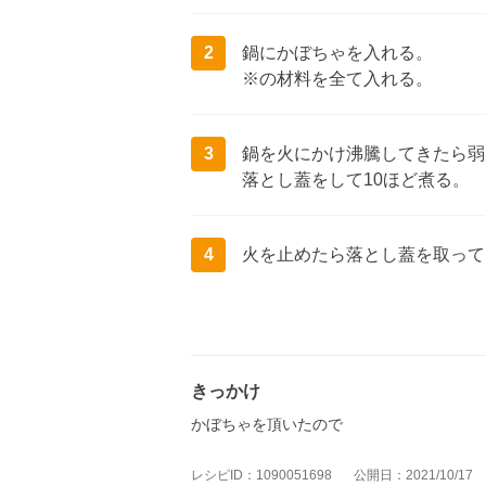
2
鍋にかぼちゃを入れる。
※の材料を全て入れる。
3
鍋を火にかけ沸騰してきたら弱
落とし蓋をして10ほど煮る。
4
火を止めたら落とし蓋を取って
きっかけ
かぼちゃを頂いたので
レシピID：1090051698
公開日：2021/10/17