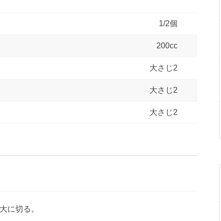
1/2個
200cc
大さじ2
大さじ2
大さじ2
大に切る。