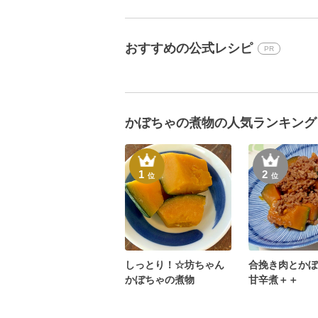
おすすめの公式レシピ
PR
かぼちゃの煮物の人気ランキング
1
2
位
位
しっとり！☆坊ちゃん
合挽き肉とかぼ
かぼちゃの煮物
甘辛煮＋＋