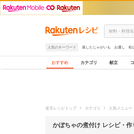
人気のキーワード
蒸したじゃがいも
お通し
松
おすすめ
カテゴリ
献立
楽天レシピトップ
カテゴリ
人気メニュー
かぼちゃの煮付け レシピ・作