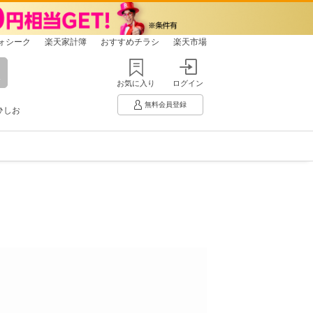
ォシーク
楽天家計簿
おすすめチラシ
楽天市場
お気に入り
ログイン
無料会員登録
ひしお