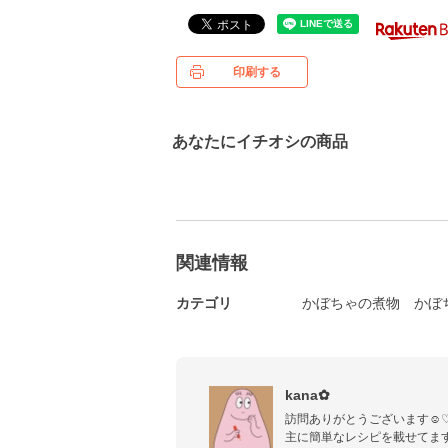
印刷する
あなたにイチオシの商品
関連情報
カテゴリ
かぼちゃの煮物
かぼ
kana✿︎
訪問ありがとうございます☺️♡
主に簡単なレシピを載せてます