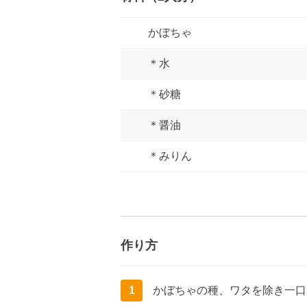
かぼちゃ
＊水
＊砂糖
＊醤油
＊みりん
作り方
1
かぼちゃの種、ワタを除き一口