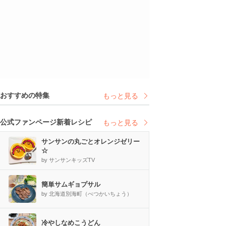
おすすめの特集
もっと見る
公式ファンページ新着レシピ
もっと見る
サンサンの丸ごとオレンジゼリー
☆
by サンサンキッズTV
簡単サムギョプサル
by 北海道別海町（べつかいちょう）
冷やしなめこうどん