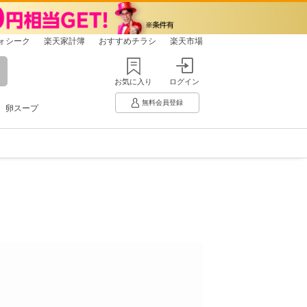
ォシーク
楽天家計簿
おすすめチラシ
楽天市場
お気に入り
ログイン
無料会員登録
卵スープ