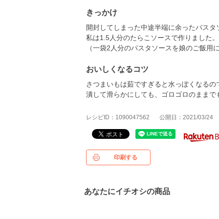
きっかけ
開封してしまった中途半端に余ったパスタ
私は1.5人分のたらこソースで作りました。
（一袋2人分のパスタソースを娘のご飯用に0
おいしくなるコツ
さつまいもは茹ですぎると水っぽくなるの
潰して滑らかにしても、ゴロゴロのままで
レシピID：1090047562
公開日：2021/03/24
印刷する
あなたにイチオシの商品