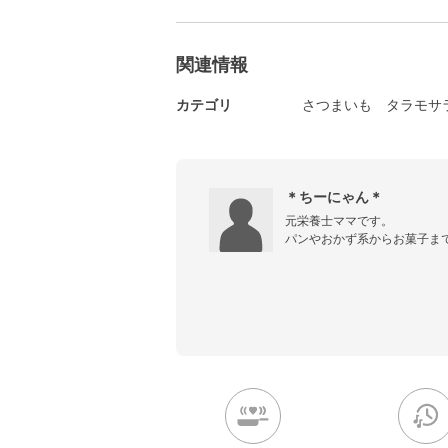
関連情報
カテゴリ
さつまいも
タラモサ
＊ちーにゃん＊
元栄養士ママです。

パンやおかず系からお菓子まで
クックパッドでも、同じニッ
す。