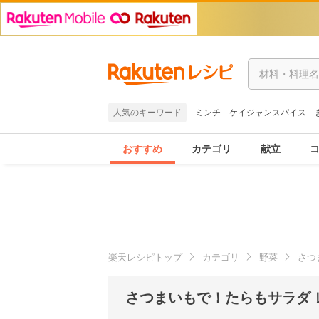
人気のキーワード
ミンチ
ケイジャンスパイス
おすすめ
カテゴリ
献立
楽天レシピトップ
カテゴリ
野菜
さつ
さつまいもで！たらもサラダ 