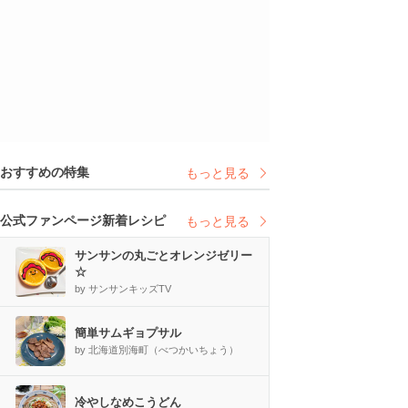
おすすめの特集
もっと見る
公式ファンページ新着レシピ
もっと見る
サンサンの丸ごとオレンジゼリー
☆
by サンサンキッズTV
簡単サムギョプサル
by 北海道別海町（べつかいちょう）
冷やしなめこうどん