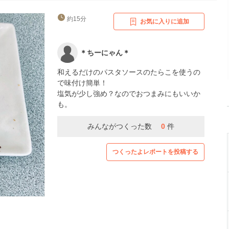
約15分
お気に入りに追加
＊ちーにゃん＊
和えるだけのパスタソースのたらこを使うの
で味付け簡単！
塩気が少し強め？なのでおつまみにもいいか
も。
みんながつくった数
0
件
つくったよレポートを投稿する