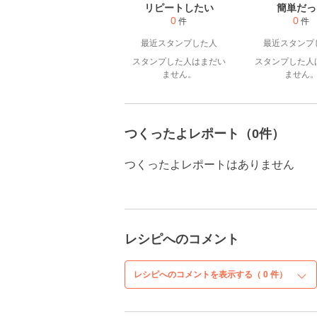
リピートしたい
簡単だっ
0
0
件
件
最近スタンプした人
最近スタンプ
スタンプした人はまだい
スタンプした人
ません。
ません
つくったよレポート（0件）
つくったよレポートはありません
レシピへのコメント
レシピへのコメントを表示する（
0
件）