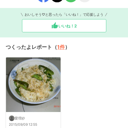
おいしそう♡と思ったら「いいね！」で応援しよう
いいね！
2
つくったよレポート（
1
件
）
愛理紗
2015/09/09 12:55