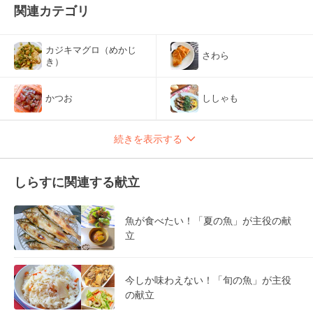
関連カテゴリ
カジキマグロ（めかじ
さわら
き）
かつお
ししゃも
続きを表示する
しらすに関連する献立
魚が食べたい！「夏の魚」が主役の献
立
今しか味わえない！「旬の魚」が主役
の献立