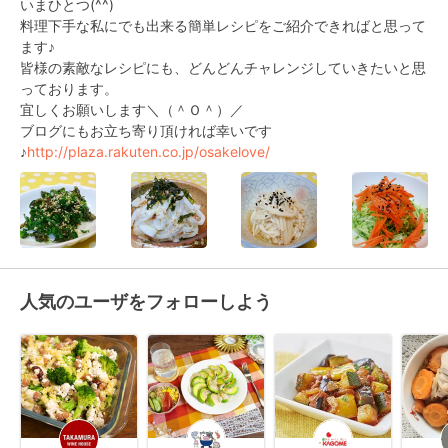
いまひとつ(^^)

料理下手な私にでも出来る簡単レシピをご紹介できればと思って
ます♪

皆様の素敵なレシピにも、どんどんチャレンジしていきたいと思
っております。

宜しくお願いします＼（＾Ｏ＾）／

ブログにもお立ち寄り頂ければ幸いです
♪
http://plaza.rakuten.co.jp/osakelove/
人気のユーザをフォローしよう