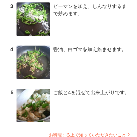
3
ピーマンを加え、しんなりするま
で炒めます。
4
醤油、白ゴマを加え絡ませます。
5
ご飯と4を混ぜて出来上がりです。
お料理する上で知っていただきたいこと