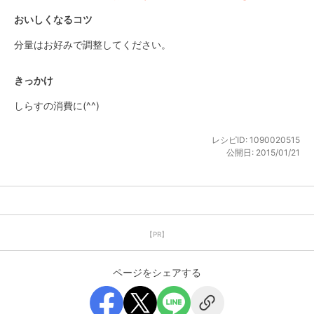
おいしくなるコツ
分量はお好みで調整してください。
きっかけ
しらすの消費に(^^)
レシピID:
1090020515
公開日:
2015/01/21
【PR】
ページをシェアする