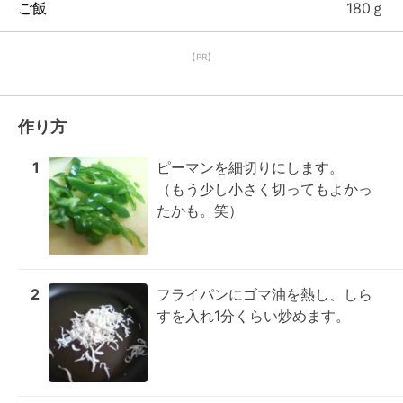
ご飯
180ｇ
【PR】
作り方
1
ピーマンを細切りにします。

（もう少し小さく切ってもよかっ
たかも。笑）
2
フライパンにゴマ油を熱し、しら
すを入れ1分くらい炒めます。