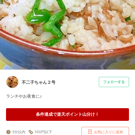
不二子ちゃん２号
フォローする
ランチやお夜食に♪
条件達成で楽天ポイント山分け！
5分以内
100円以下
お気に入りに追加