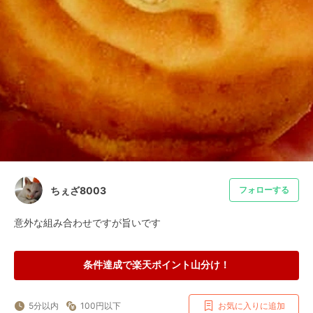
ちぇざ8003
フォローする
意外な組み合わせですが旨いです
条件達成で楽天ポイント山分け！
5分以内
100円以下
お気に入りに追加