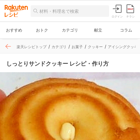
ログイン
チラシ
おすすめ
おトク
カテゴリ
献立
コラム
楽天レシピトップ
カテゴリ
お菓子
クッキー
アイシングクッキ
しっとりサンドクッキー レシピ・作り方