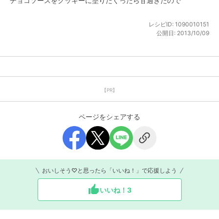
チョコソースをクッキーに塗りたくったら甘過ぎたので
レシピID:
1090010151
公開日:
2013/10/09
【PR】
ページをシェアする
おいしそう♡と思ったら「いいね！」で応援しよう
いいね！
3