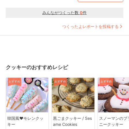
みんながつくった数
0
件
つくったよレポートを投稿する
クッキーのおすすめレシピ
おすすめ
おすすめ
おすすめ
韓国風♥モレンクッ
黒ごまクッキー / Ses
スノーマンのブ
キー
ame Cookies
ニークッキー