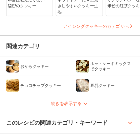
秘密のクッキー
きしやすいクッキー生
米粉の紅茶クッキ
地
アイシングクッキーのカテゴリへ
関連カテゴリ
ホットケーキミックス
おからクッキー
でクッキー
チョコチップクッキー
豆乳クッキー
続きを表示する
keyboard_arrow_up
このレシピの関連カテゴリ・キーワード