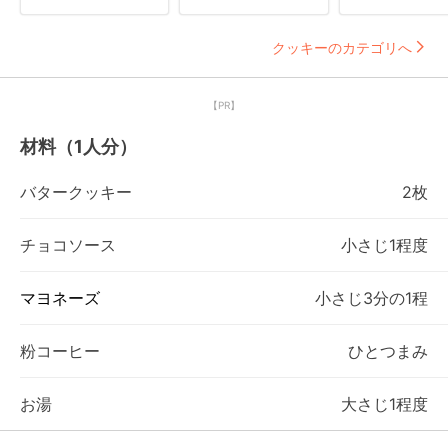
クッキーのカテゴリへ
【PR】
材料（1人分）
バタークッキー
2枚
チョコソース
小さじ1程度
マヨネーズ
小さじ3分の1程
粉コーヒー
ひとつまみ
お湯
大さじ1程度