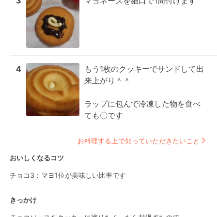
3
マヨネーズを細口で1周付けます
4
もう1枚のクッキーでサンドして出
来上がり＾＾

ラップに包んで冷凍した物を食べ
ても〇です
お料理する上で知っていただきたいこと
おいしくなるコツ
チョコ3：マヨ1位が美味しい比率です
きっかけ