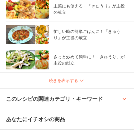
主菜にも使える！「きゅうり」が主役
の献立
忙しい時の簡単ごはんに！「きゅう
り」が主役の献立
さっと炒めて簡単に！「きゅうり」が
主役の献立
続きを表示する
keyboard_arrow_up
このレシピの関連カテゴリ・キーワード
あなたにイチオシの商品