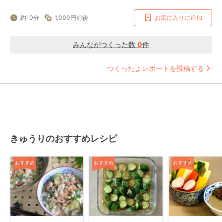
約10分
1,000円前後
お気に入りに追加
みんながつくった数
0
件
つくったよレポートを投稿する
きゅうりのおすすめレシピ
おすすめ
おすすめ
おすすめ