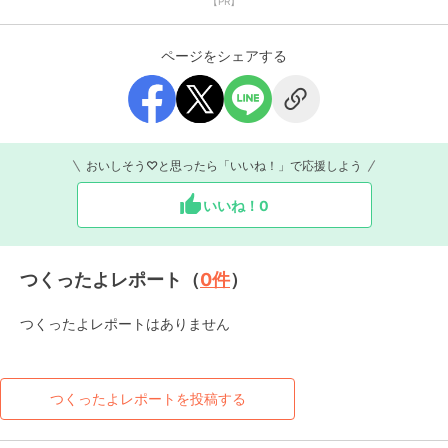
【PR】
ページをシェアする
おいしそう♡と思ったら「いいね！」で応援しよう
いいね！
0
つくったよレポート（
0
件
）
つくったよレポートはありません
つくったよレポートを投稿する