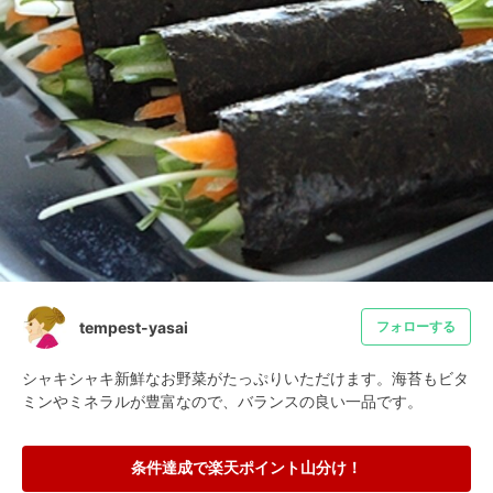
tempest-yasai
フォローする
シャキシャキ新鮮なお野菜がたっぷりいただけます。海苔もビタ
ミンやミネラルが豊富なので、バランスの良い一品です。
条件達成で楽天ポイント山分け！