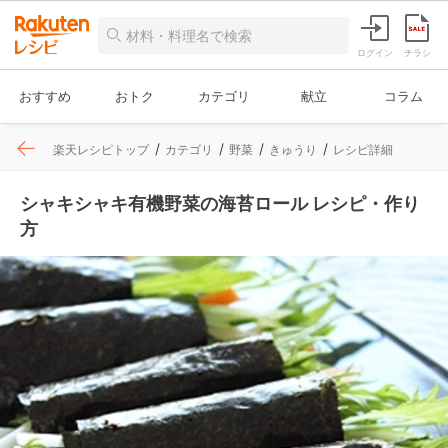
ログイン
チラシ
おすすめ
おトク
カテゴリ
献立
コラム
楽天レシピトップ
カテゴリ
野菜
きゅうり
レシピ詳細
シャキシャキ有機野菜の海苔ロール レシピ・作り
方