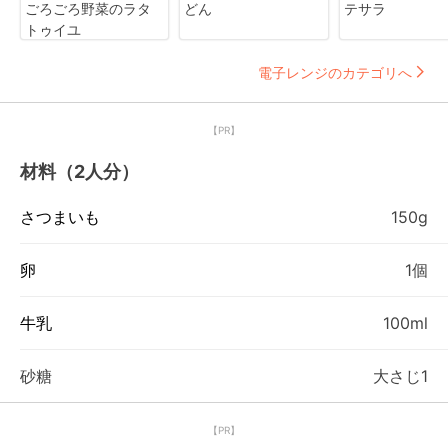
ごろごろ野菜のラタ
どん
テサラ
トゥイユ
電子レンジのカテゴリへ
【PR】
材料（2人分）
さつまいも
150g
卵
1個
牛乳
100ml
砂糖
大さじ1
【PR】