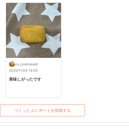
yu_cooksweet
2025/11/03 14:05
美味しがったです
つくったよレポートを投稿する