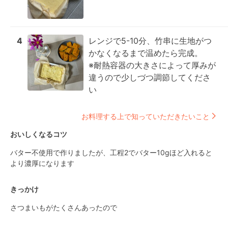
4
レンジで5-10分、竹串に生地がつ
かなくなるまで温めたら完成。

※耐熱容器の大きさによって厚みが
違うので少しづつ調節してくださ
い
お料理する上で知っていただきたいこと
おいしくなるコツ
バター不使用で作りましたが、工程2でバター10gほど入れると
より濃厚になります
きっかけ
さつまいもがたくさんあったので