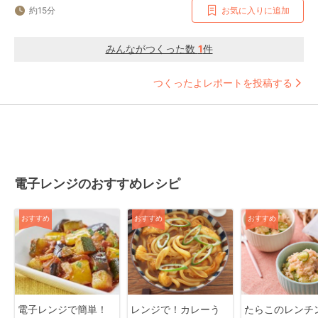
約15分
お気に入りに追加
みんながつくった数
1
件
つくったよレポートを投稿する
電子レンジのおすすめレシピ
おすすめ
おすすめ
おすすめ
電子レンジで簡単！
レンジで！カレーう
たらこのレンチ