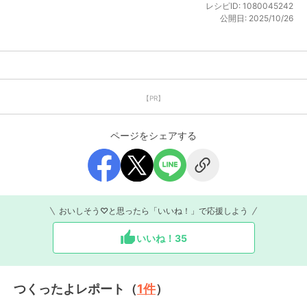
レシピID:
1080045242
公開日:
2025/10/26
【PR】
ページをシェアする
おいしそう♡と思ったら「いいね！」で応援しよう
いいね！
35
つくったよレポート（
1
件
）