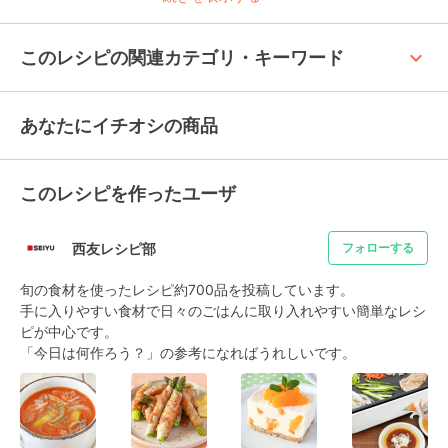
keyboard_arrow_up
このレシピの関連カテゴリ・キーワード
あなたにイチオシの商品
このレシピを作ったユーザ
西友レシピ部
フォローする
旬の食材を使ったレシピ約700品を投稿しています。

手に入りやすい食材で日々のごはんに取り入れやすい簡単なレシ
ピが中心です。

「今日は何作ろう？」の参考になればうれしいです。