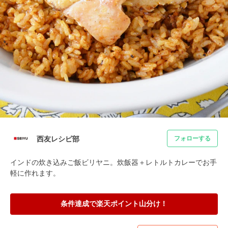
西友レシピ部
フォローする
インドの炊き込みご飯ビリヤニ。炊飯器＋レトルトカレーでお手
軽に作れます。
条件達成で楽天ポイント山分け！