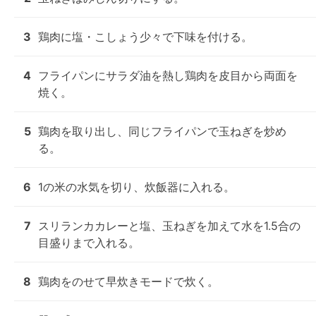
3
鶏肉に塩・こしょう少々で下味を付ける。
4
フライパンにサラダ油を熱し鶏肉を皮目から両面を
焼く。
5
鶏肉を取り出し、同じフライパンで玉ねぎを炒め
る。
6
1の米の水気を切り、炊飯器に入れる。
7
スリランカカレーと塩、玉ねぎを加えて水を1.5合の
目盛りまで入れる。
8
鶏肉をのせて早炊きモードで炊く。