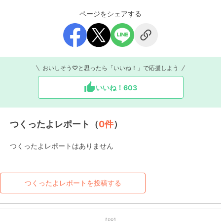
ページをシェアする
おいしそう♡と思ったら「いいね！」で応援しよう
いいね！
603
つくったよレポート（
0
件
）
つくったよレポートはありません
つくったよレポートを投稿する
【PR】