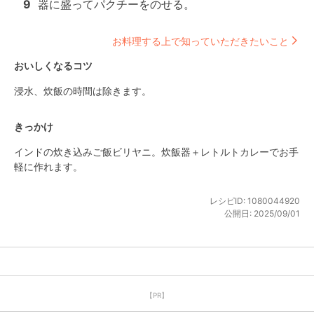
9
器に盛ってパクチーをのせる。
お料理する上で知っていただきたいこと
おいしくなるコツ
浸水、炊飯の時間は除きます。
きっかけ
インドの炊き込みご飯ビリヤニ。炊飯器＋レトルトカレーでお手
軽に作れます。
レシピID:
1080044920
公開日:
2025/09/01
【PR】