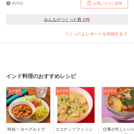
約15分
お気に入りに追加
みんながつくった数
0
件
つくったよレポートを投稿する
インド料理のおすすめレシピ
おすすめ
おすすめ
おすすめ
時短！ヨーグルトで
ココナッツフィッシ
仕事が忙しいパ