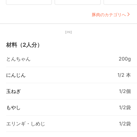
豚肉のカテゴリへ
【PR】
材料（2人分）
とんちゃん
200g
にんじん
1/2 本
玉ねぎ
1/2個
もやし
1/2袋
エリンギ・しめじ
1/2袋