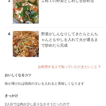
3
工程１の野菜としめじを炒める
4
野菜がしんなりしてきたらとんち
ゃんともやしを入れて火が通るま
で炒めたら完成
お料理する上で知っていただきたいこと
おいしくなるコツ
味が薄ければ焼肉のタレを入れると美味しくなります
きっかけ
2人分では肉が少し足りなさそうだったので