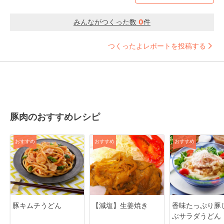
みんながつくった数
0
件
つくったよレポートを投稿する
豚肉のおすすめレシピ
おすすめ
おすすめ
おすすめ
豚キムチうどん
【減塩】生姜焼き
香味たっぷり豚
ぶサラダうどん