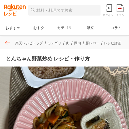
ログイン
チラシ
おすすめ
おトク
カテゴリ
献立
コラム
楽天レシピトップ
カテゴリ
肉
豚肉
豚レバー
レシピ詳細
とんちゃん野菜炒め レシピ・作り方