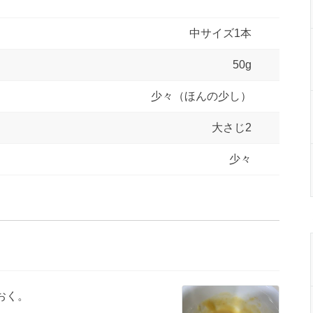
中サイズ1本
50g
少々（ほんの少し）
大さじ2
少々
おく。