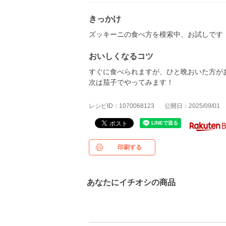
きっかけ
ズッキーニの食べ方を模索中、お試しです
おいしくなるコツ
すぐに食べられますが、ひと晩おいた方が
次は茄子でやってみます！
レシピID：1070068123
公開日：2025/09/01
印刷する
あなたにイチオシの商品