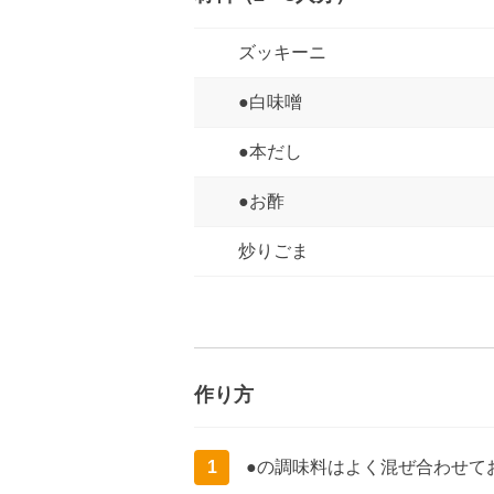
ズッキーニ
●白味噌
●本だし
●お酢
炒りごま
作り方
1
●の調味料はよく混ぜ合わせて