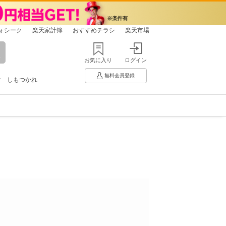
ォシーク
楽天家計簿
おすすめチラシ
楽天市場
お気に入り
ログイン
無料会員登録
け
しもつかれ