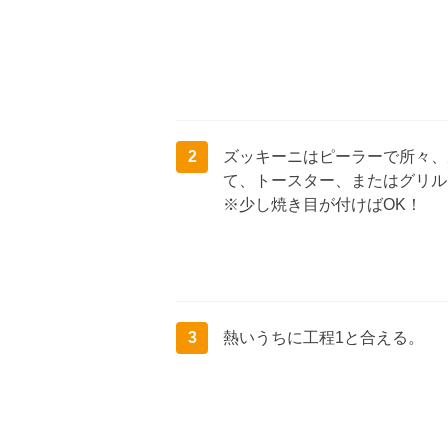
2
ズッキーニはピーラーで所々、
て、トースター、またはグリル
※少し焼き目が付けばOK！
3
熱いうちに工程1と合える。