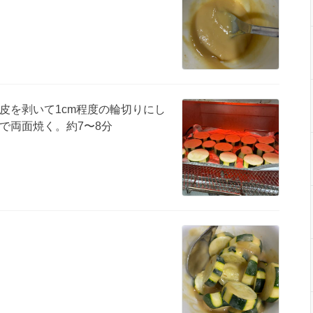
皮を剥いて1cm程度の輪切りにし
で両面焼く。約7〜8分