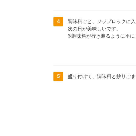
4
調味料ごと、ジップロックに入
次の日が美味しいです。
※調味料が行き渡るように平に
5
盛り付けて、調味料と炒りごま