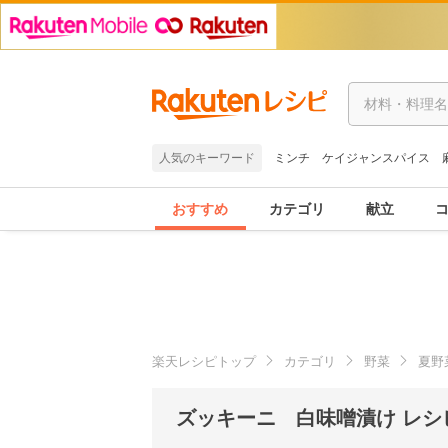
人気のキーワード
ミンチ
ケイジャンスパイス
おすすめ
カテゴリ
献立
楽天レシピトップ
カテゴリ
野菜
夏野
ズッキーニ 白味噌漬け レシ