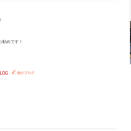
！
お勧めです！
他のブログ