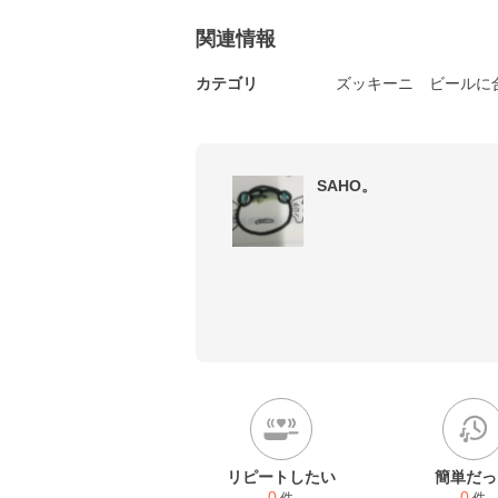
関連情報
カテゴリ
ズッキーニ
ビールに
SAHO。
リピートしたい
簡単だっ
0
0