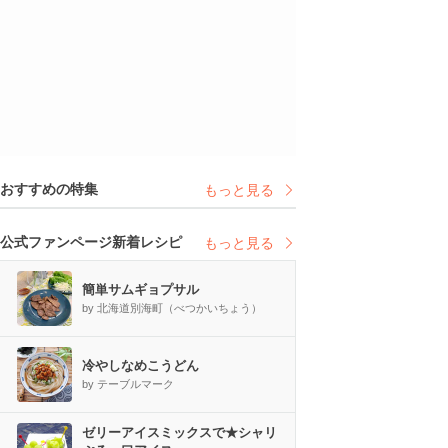
おすすめの特集
もっと見る
公式ファンページ新着レシピ
もっと見る
簡単サムギョプサル
by 北海道別海町（べつかいちょう）
冷やしなめこうどん
by テーブルマーク
ゼリーアイスミックスで★シャリ