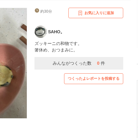
約30分
お気に入りに追加
SAHO。
ズッキーニの和物です。
箸休め、おつまみに。
みんながつくった数
0
件
つくったよレポートを投稿する