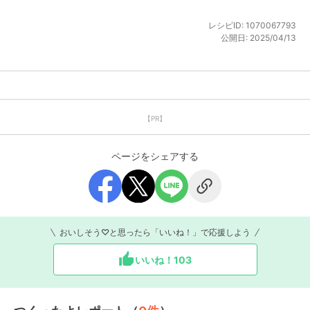
レシピID:
1070067793
公開日:
2025/04/13
【PR】
ページをシェアする
おいしそう♡と思ったら「いいね！」で応援しよう
いいね！
103