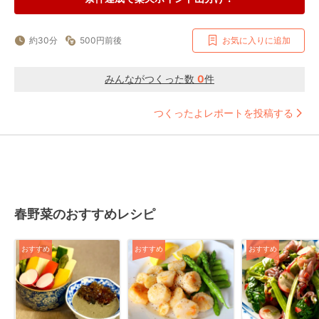
約30分
500円前後
お気に入りに追加
みんながつくった数
0
件
つくったよレポートを投稿する
春野菜のおすすめレシピ
おすすめ
おすすめ
おすすめ