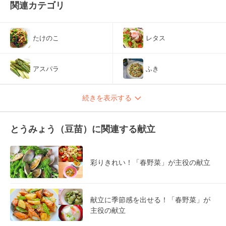
関連カテゴリ
たけのこ
レタス
アスパラ
ふき
続きを表示する
とうみょう（豆苗）に関連する献立
彩りきれい！「春野菜」が主役の献立
献立に季節感を出せる！「春野菜」が
主役の献立