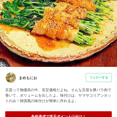
まめもにお
フォローする
豆苗って物価高の中、安定価格だよね。そんな豆苗を豚バラ肉で
巻いて、ボリュームを出したよ。味付けは、ヤマサコリアンホッ
トのみ！韓国風の味付けが簡単に作れるよ。
条件達成で楽天ポイント山分け！