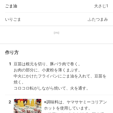
ごま油
大さじ1
いりごま
ふたつまみ
【PR】
作り方
1
豆苗は根元を切り、豚バラ肉で巻く。

お肉の部分に、小麦粉を薄くまぶす。

中火にかけたフライパンにごま油を入れて、豆苗を
焼く。

コロコロ転がしながら焼いて、火を通す。
2
※調味料は、ヤマサヤミーコリアン
ホットを使用しています。
