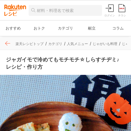
ログイン
チラシ
おすすめ
おトク
カテゴリ
献立
コラム
楽天レシピトップ
カテゴリ
人気メニュー
じゃがいも料理
じゃ
ジャガイモで冷めてもモチモチ☆しらすチヂミ♪
レシピ・作り方