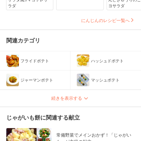
ラダ
ヨサラダ
にんじんのレシピ一覧へ
関連カテゴリ
フライドポテト
ハッシュドポテト
ジャーマンポテト
マッシュポテト
続きを表示する
じゃがいも餅に関連する献立
常備野菜でメインおかず！「じゃがい