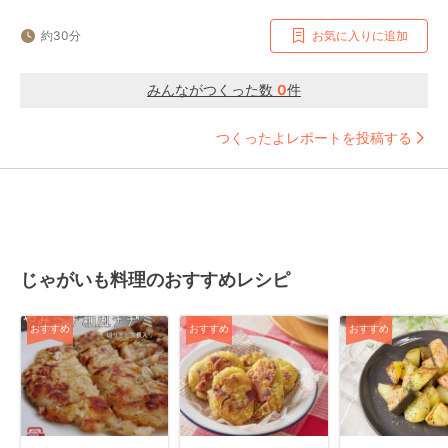
約30分
お気に入りに追加
みんながつくった数
0
件
つくったよレポートを投稿する
じゃがいも料理のおすすめレシピ
おすすめ
おすすめ
おすすめ