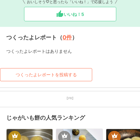
おいしそう♡と思ったら「いいね！」で応援しよう
いいね！
5
つくったよレポート（
0
件
）
つくったよレポートはありません
つくったよレポートを投稿する
【PR】
じゃがいも餅の人気ランキング
1
2
3