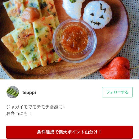
tepppi
フォローする
ジャガイモでモチモチ食感に♪

お弁当にも！
条件達成で楽天ポイント山分け！