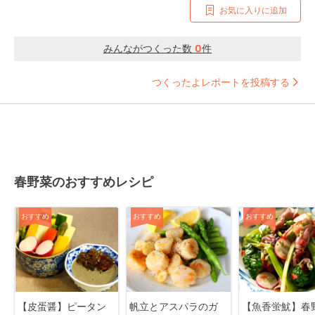
お気に入りに追加
みんながつくった数
0
件
つくったよレポートを投稿する
春野菜のおすすめレシピ
おすすめ
おすすめ
おすすめ
【皮蛋醤】ピータン
帆立とアスパラのガ
【魚香蛍魷】春