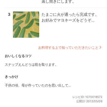
蒸し焼きにします。
3
たまごに火が通ったら完成です。

お好みでマヨネーズをどうぞ…
お料理する上で知っていただきたいこと
おいしくなるコツ
スナップえんどうは筋を取ります。
きっかけ
子供の頃、母が作っていたのを思い出して…
レシピID:
1070018572
公開日:
2013/05/09