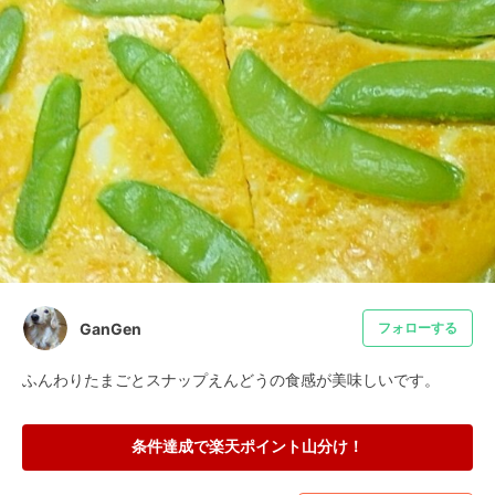
GanGen
フォローする
ふんわりたまごとスナップえんどうの食感が美味しいです。
条件達成で楽天ポイント山分け！