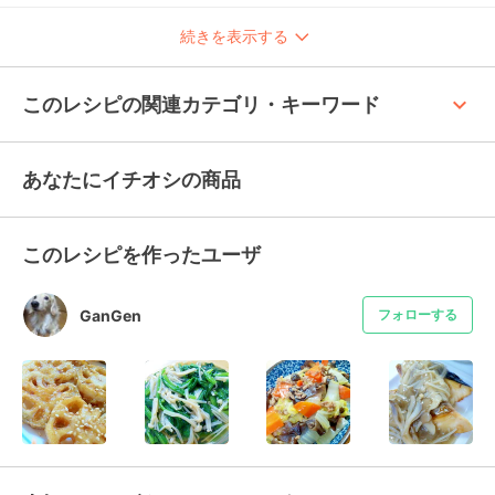
続きを表示する
keyboard_arrow_up
このレシピの関連カテゴリ・キーワード
あなたにイチオシの商品
このレシピを作ったユーザ
GanGen
フォローする