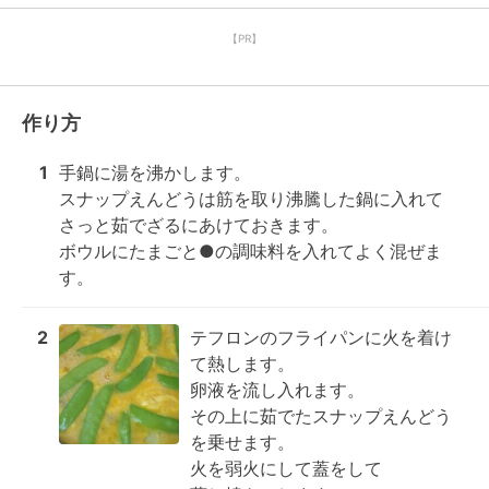
【PR】
作り方
1
手鍋に湯を沸かします。

スナップえんどうは筋を取り沸騰した鍋に入れて

さっと茹でざるにあけておきます。

ボウルにたまごと●の調味料を入れてよく混ぜま
す。
2
テフロンのフライパンに火を着け
て熱します。

卵液を流し入れます。

その上に茹でたスナップえんどう
を乗せます。

火を弱火にして蓋をして
