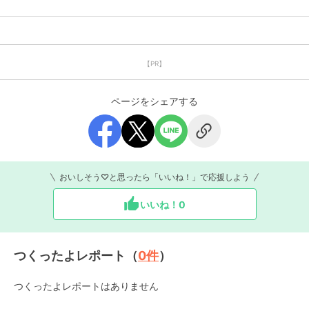
【PR】
ページをシェアする
おいしそう♡と思ったら「いいね！」で応援しよう
いいね！
0
つくったよレポート（
0
件
）
つくったよレポートはありません