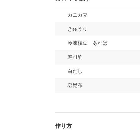
カニカマ
きゅうり
冷凍枝豆 あれば
寿司酢
白だし
塩昆布
作り方