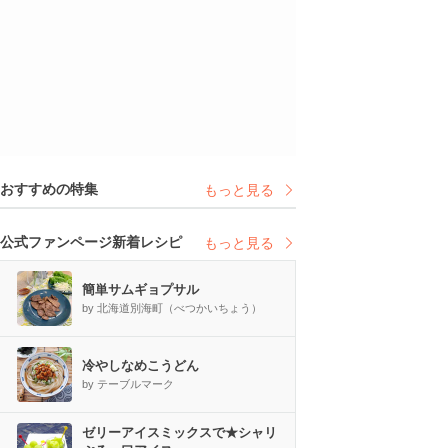
おすすめの特集
もっと見る
公式ファンページ新着レシピ
もっと見る
簡単サムギョプサル
by 北海道別海町（べつかいちょう）
冷やしなめこうどん
by テーブルマーク
ゼリーアイスミックスで★シャリ