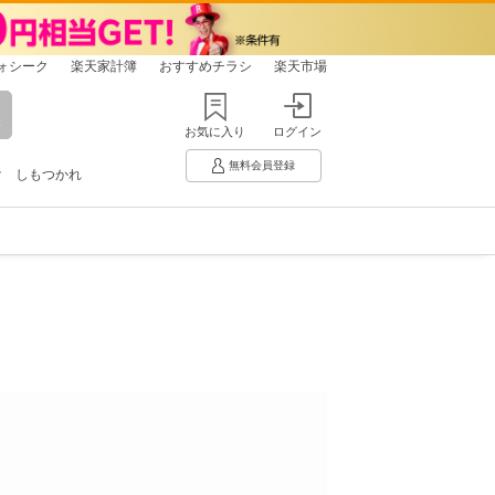
ォシーク
楽天家計簿
おすすめチラシ
楽天市場
お気に入り
ログイン
無料会員登録
け
しもつかれ