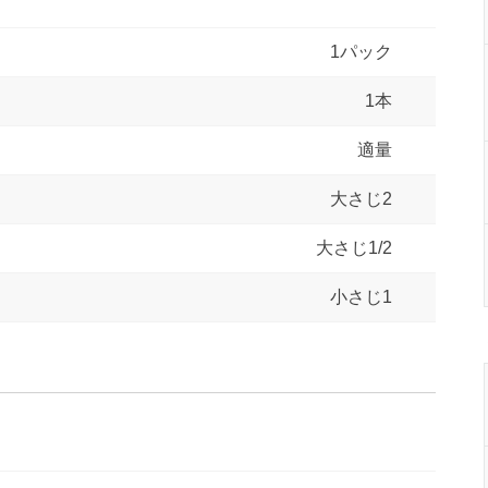
1パック
1本
適量
大さじ2
大さじ1/2
小さじ1