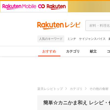
人気のキーワード
ミンチ
ケイジャンスパイス
おすすめ
カテゴリ
献立
楽天レシピトップ
カテゴリ
その他の食材
簡単☆カニかま和え レシピ・