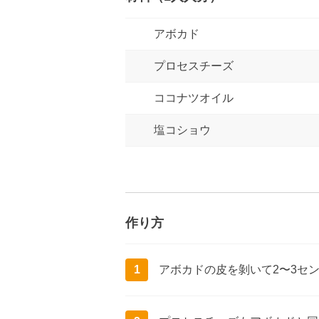
アボカド
プロセスチーズ
ココナツオイル
塩コショウ
作り方
1
アボカドの皮を剝いて2〜3セ