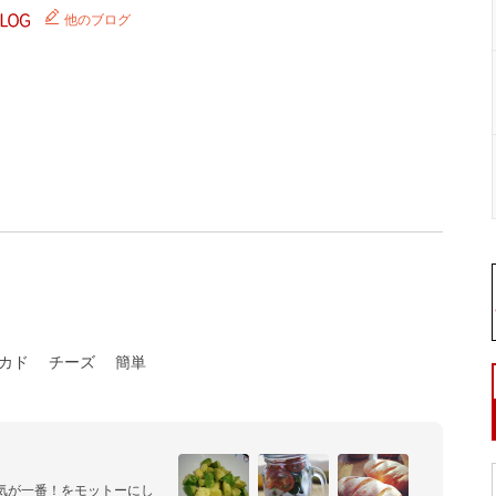
他のブログ
カド
チーズ
簡単
気が一番！をモットーにし