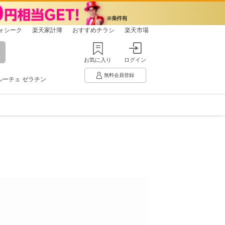
ォシーク
楽天家計簿
おすすめチラシ
楽天市場
お気に入り
ログイン
無料会員登録
ルーチェ ゼラチン