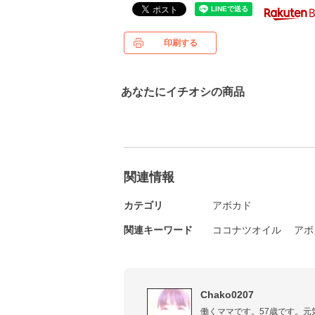
印刷する
あなたにイチオシの商品
関連情報
カテゴリ
アボカド
関連キーワード
ココナツオイル
アボ
Chako0207
働くママです。57歳です。元