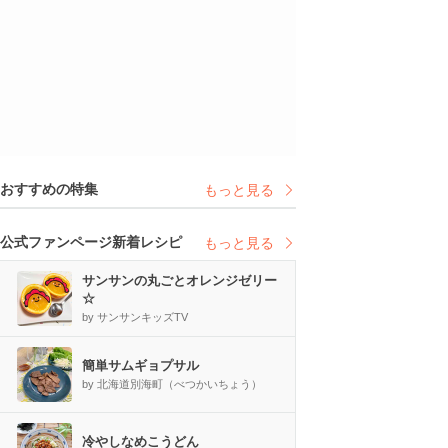
おすすめの特集
もっと見る
公式ファンページ新着レシピ
もっと見る
サンサンの丸ごとオレンジゼリー
☆
by サンサンキッズTV
簡単サムギョプサル
by 北海道別海町（べつかいちょう）
冷やしなめこうどん