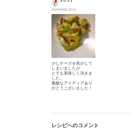
ドレミ3
2020/03/06 20:41
少しチーズを焦がして
しまいましたが
とても美味しく頂きま
した。
素敵なアイディアあり
がとうございました！
レシピへのコメント