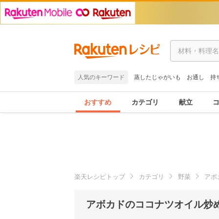
人気のキーワード
蒸したじゃがいも
お通し
持
おすすめ
カテゴリ
献立
楽天レシピトップ
カテゴリ
野菜
アボ
アボカドのココナツオイル炒め