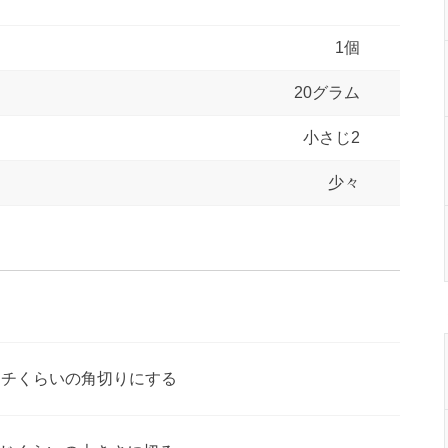
1個
20グラム
小さじ2
少々
ンチくらいの角切りにする