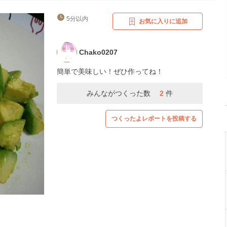
5分以内
お気に入りに追加
Chako0207
簡単で美味しい！ぜひ作ってね！
みんながつくった数
2
件
つくったよレポートを投稿する