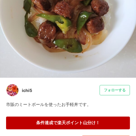
ichi5
フォローする
市販のミートボールを使ったお手軽丼です。
条件達成で楽天ポイント山分け！