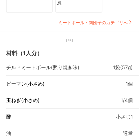
風
ミートボール・肉団子のカテゴリへ
【PR】
材料（1人分）
チルドミートボール(照り焼き味)
1袋(57g)
ピーマン(小さめ)
1個
玉ねぎ(小さめ)
1/4個
酢
小さじ1
油
適量