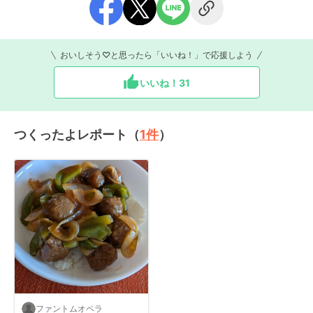
おいしそう♡と思ったら「いいね！」で応援しよう
いいね！
31
つくったよレポート（
1
件
）
ファントムオペラ