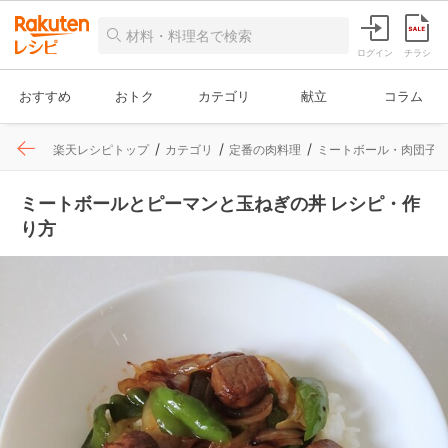
ログイン
チラシ
おすすめ
おトク
カテゴリ
献立
コラム
楽天レシピトップ
カテゴリ
定番の肉料理
ミートボール・肉団子
ミートボールとピーマンと玉ねぎの丼 レシピ・作
り方