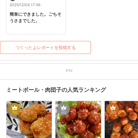
2025/12/04 17:36
簡単にできました。ごちそ
うさまでした。
つくったよレポートを投稿する
【PR】
ミートボール・肉団子の人気ランキング
1
2
3
位
位
位