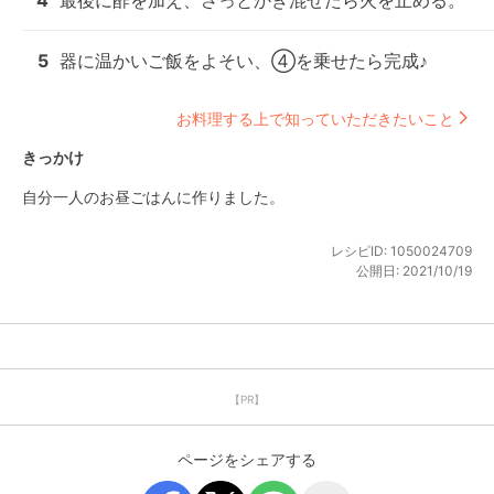
4
最後に酢を加え、さっとかき混ぜたら火を止める。
5
器に温かいご飯をよそい、④を乗せたら完成♪
お料理する上で知っていただきたいこと
きっかけ
自分一人のお昼ごはんに作りました。
レシピID:
1050024709
公開日:
2021/10/19
【PR】
ページをシェアする