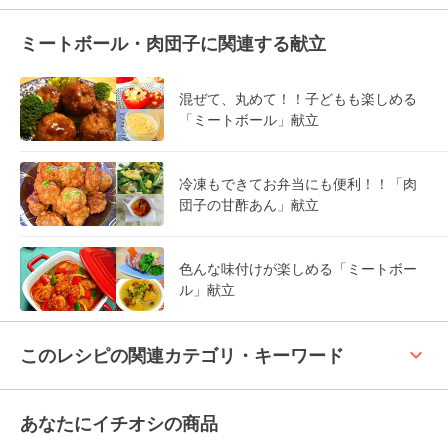
ミートボール・肉団子に関連する献立
混ぜて、丸めて！！子どもも楽しめる
「ミートボール」献立
冷凍もできてお弁当にも便利！！「肉
団子の甘酢あん」献立
色んな味付けが楽しめる「ミートボー
ル」献立
keyboard_arrow_up
このレシピの関連カテゴリ・キーワード
あなたにイチオシの商品