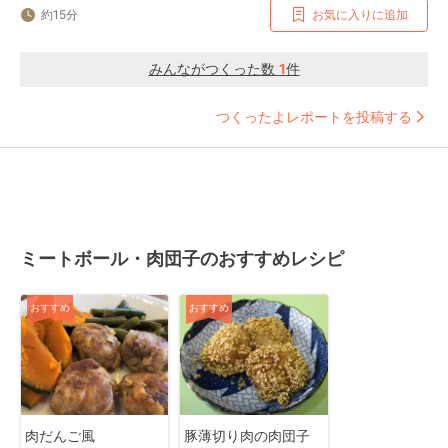
約15分
お気に入りに追加
みんながつくった数
1
件
つくったよレポートを投稿する
ミートボール・肉団子のおすすめレシピ
おすすめ
おすすめ
肉だんご風
豚薄切り肉の肉団子