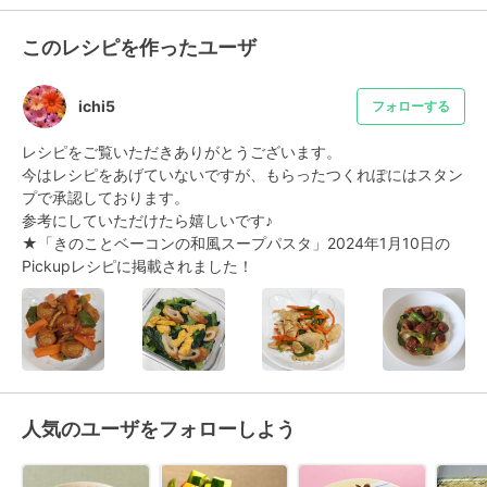
このレシピを作ったユーザ
ichi5
フォローする
レシピをご覧いただきありがとうございます。

今はレシピをあげていないですが、もらったつくれぽにはスタン
プで承認しております。

参考にしていただけたら嬉しいです♪

★「きのことベーコンの和風スープパスタ」2024年1月10日の
Pickupレシピに掲載されました！
人気のユーザをフォローしよう