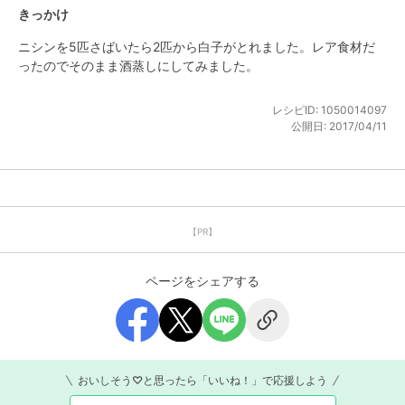
きっかけ
ニシンを5匹さばいたら2匹から白子がとれました。レア食材だ
ったのでそのまま酒蒸しにしてみました。
レシピID:
1050014097
公開日:
2017/04/11
【PR】
ページをシェアする
おいしそう♡と思ったら「いいね！」で応援しよう