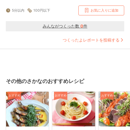
5分以内
100円以下
お気に入りに追加
みんながつくった数
0
件
つくったよレポートを投稿する
その他のさかなのおすすめレシピ
おすすめ
おすすめ
おすすめ