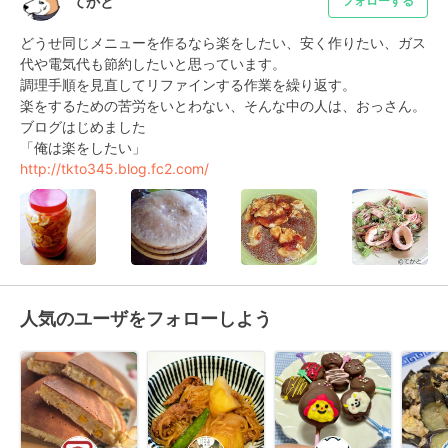
てかと
フォローする
どうせ同じメニューを作るなら楽をしたい、安く作りたい、ガス
代や電気代も節約したいと思っています。

調理手順を見直してリファインする作業を繰り返す。

楽をするための苦労をいとわない、そんな中の人は、おっさん。

ブログはじめました

http://tkto345.blog.fc2.com/
人気のユーザをフォローしよう