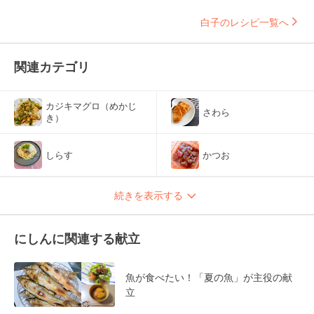
白子のレシピ一覧へ
関連カテゴリ
カジキマグロ（めかじ
さわら
き）
しらす
かつお
続きを表示する
にしんに関連する献立
魚が食べたい！「夏の魚」が主役の献
立