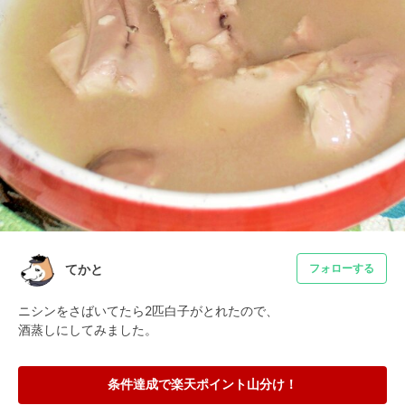
てかと
フォローする
ニシンをさばいてたら2匹白子がとれたので、

酒蒸しにしてみました。
条件達成で楽天ポイント山分け！