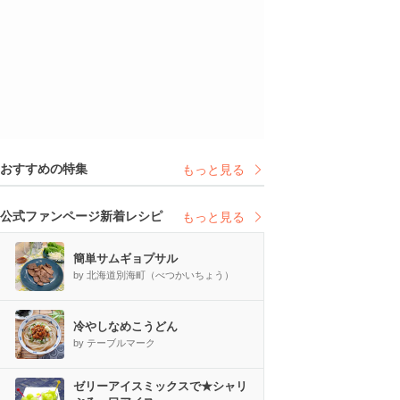
おすすめの特集
もっと見る
公式ファンページ新着レシピ
もっと見る
簡単サムギョプサル
by 北海道別海町（べつかいちょう）
冷やしなめこうどん
by テーブルマーク
ゼリーアイスミックスで★シャリ