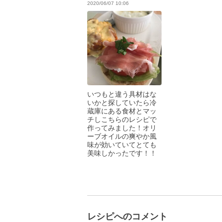
2020/06/07 10:06
いつもと違う具材はな
いかと探していたら冷
蔵庫にある食材とマッ
チしこちらのレシピで
作ってみました！オリ
ーブオイルの爽やか風
味が効いていてとても
美味しかったです！！
レシピへのコメント