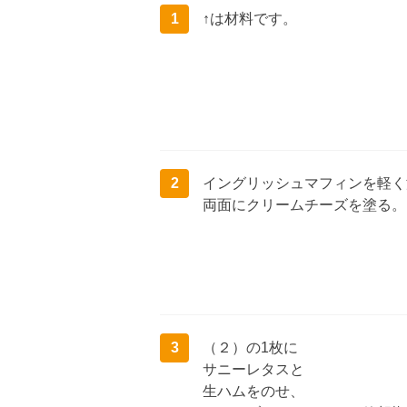
1
↑は材料です。
2
イングリッシュマフィンを軽く
両面にクリームチーズを塗る。
3
（２）の1枚に
サニーレタスと
生ハムをのせ、