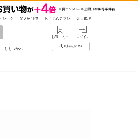
ォシーク
楽天家計簿
おすすめチラシ
楽天市場
お気に入り
ログイン
無料会員登録
け
しもつかれ