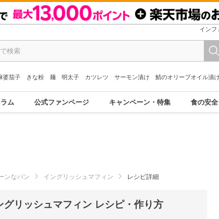
インフ
麻婆茄子
きな粉
麺
明太子
カツレツ
サーモン漬け
鯖のオリーブオイル漬
コラム
公式ファンページ
キャンペーン・特集
食の安全
ーンなパン
イングリッシュマフィン
レシピ詳細
ングリッシュマフィン レシピ・作り方