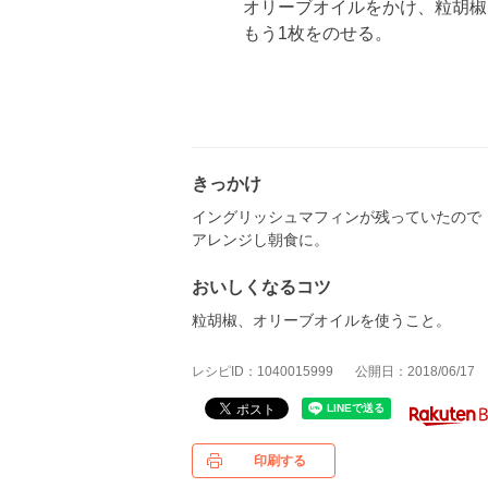
オリーブオイルをかけ、粒胡椒
もう1枚をのせる。
きっかけ
イングリッシュマフィンが残っていたので
アレンジし朝食に。
おいしくなるコツ
粒胡椒、オリーブオイルを使うこと。
レシピID：1040015999
公開日：2018/06/17
印刷する