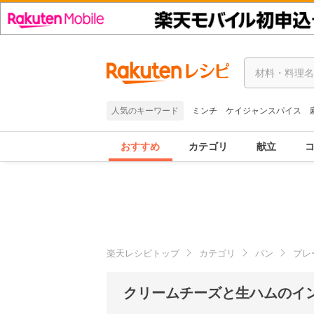
人気のキーワード
ミンチ
ケイジャンスパイス
おすすめ
カテゴリ
献立
楽天レシピトップ
カテゴリ
パン
プレ
クリームチーズと生ハムのイ