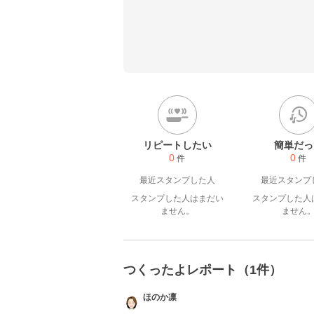
リピートしたい
簡単だっ
0
0
件
件
最近スタンプした人
最近スタンプ
スタンプした人はまだい
スタンプした人
ません。
ません
つくったよレポート（1件）
ほのか凛