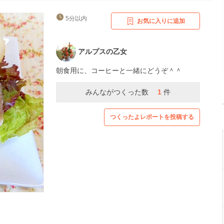
5分以内
お気に入りに追加
アルプスの乙女
朝食用に、コーヒーと一緒にどうぞ＾＾
みんながつくった数
1
件
つくったよレポートを投稿する