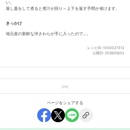
い。

落し蓋をして煮ると煮汁が回り～上下を返す手間が省けます。
きっかけ
地元産の新鮮な沖さわらが手に入ったので…。
レシピID:
1030027312
公開日:
2026/06/02
【PR】
ページをシェアする