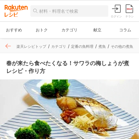
ログイン
チラシ
おすすめ
おトク
カテゴリ
献立
コラム
楽天レシピトップ
カテゴリ
定番の魚料理
煮魚
その他の煮魚
春が来たら食べたくなる！サワラの梅しょうが煮
レシピ・作り方