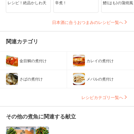
レシピ！絶品かしわ天
辛煮！
鱧(はも)の蒲焼風
日本酒に合うおつまみのレシピ一覧へ
関連カテゴリ
金目鯛の煮付け
カレイの煮付け
さばの煮付け
メバルの煮付け
レシピカテゴリ一覧へ
その他の煮魚に関連する献立