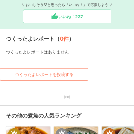
おいしそう♡と思ったら「いいね！」で応援しよう
いいね！
237
つくったよレポート（
0
件
）
つくったよレポートはありません
つくったよレポートを投稿する
【PR】
その他の煮魚の人気ランキング