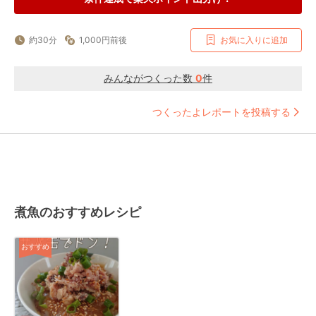
約30分
1,000円前後
お気に入りに追加
みんながつくった数
0
件
つくったよレポートを投稿する
煮魚のおすすめレシピ
おすすめ