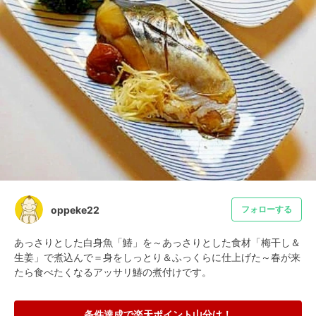
oppeke22
フォローする
あっさりとした白身魚「鰆」を～あっさりとした食材「梅干し＆
生姜」で煮込んで＝身をしっとり＆ふっくらに仕上げた～春が来
たら食べたくなるアッサリ鰆の煮付けです。
条件達成で楽天ポイント山分け！