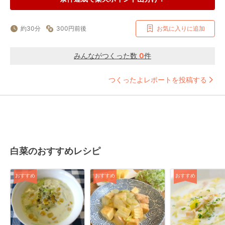
約30分
300円前後
お気に入りに追加
みんながつくった数
0
件
つくったよレポートを投稿する
白菜のおすすめレシピ
おすすめ
おすすめ
おすすめ