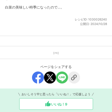
白菜の美味しい時季になったので…。
レシピID:
1030026240
公開日:
2024/10/28
【PR】
ページをシェアする
おいしそう♡と思ったら「いいね！」で応援しよう
いいね！
9