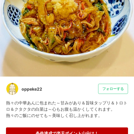
oppeke22
フォローする
熱々の中華あんに包まれた～甘みがあり＆旨味タップリ＆トロト
ロ＆クタクタの白菜は～心もお腹も温かくしてくれます。

熱々のご飯にのせても～美味しく召し上がれます。
条件達成で楽天ポイント山分け！