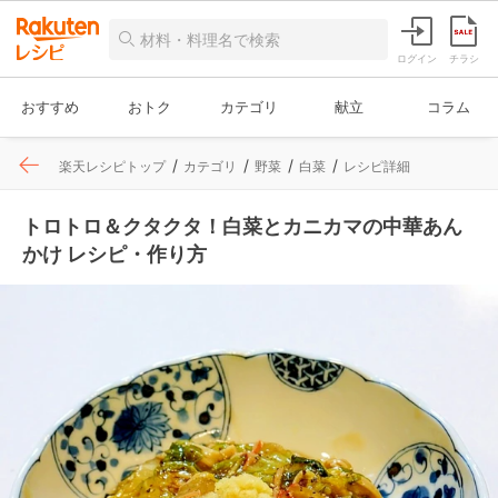
ログイン
チラシ
おすすめ
おトク
カテゴリ
献立
コラム
楽天レシピトップ
カテゴリ
野菜
白菜
レシピ詳細
トロトロ＆クタクタ！白菜とカニカマの中華あん
かけ レシピ・作り方