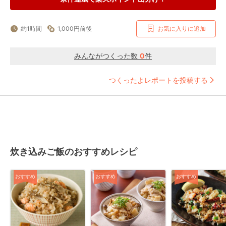
約1時間
1,000円前後
お気に入りに追加
みんながつくった数
0
件
つくったよレポートを投稿する
炊き込みご飯のおすすめレシピ
おすすめ
おすすめ
おすすめ