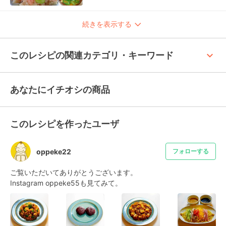
続きを表示する
keyboard_arrow_up
このレシピの関連カテゴリ・キーワード
あなたにイチオシの商品
このレシピを作ったユーザ
oppeke22
フォローする
ご覧いただいてありがとうございます。

Instagram oppeke55も見てみて。