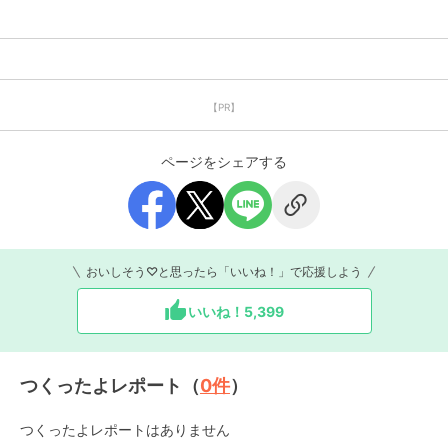
【PR】
ページをシェアする
おいしそう♡と思ったら「いいね！」で応援しよう
いいね！
5,399
つくったよレポート（
0
件
）
つくったよレポートはありません