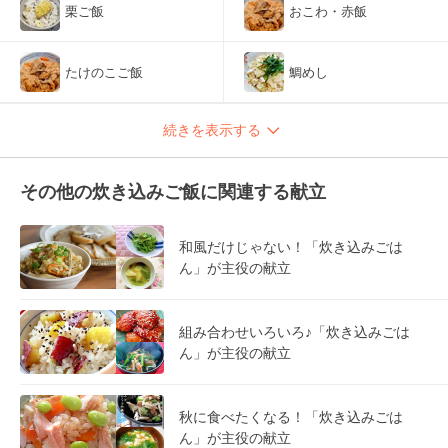
栗ご飯
おこわ・赤飯
たけのこご飯
鯛めし
続きを表示する
その他の炊き込みご飯に関連する献立
和風だけじゃない！「炊き込みごは
ん」が主役の献立
組み合わせいろいろ♪「炊き込みごは
ん」が主役の献立
秋に食べたくなる！「炊き込みごは
ん」が主役の献立