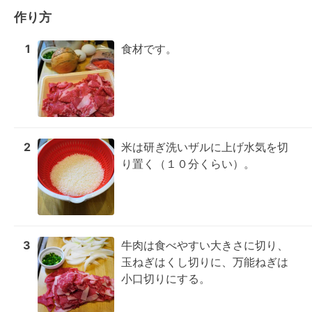
作り方
1
食材です。
2
米は研ぎ洗いザルに上げ水気を切
り置く（１０分くらい）。
3
牛肉は食べやすい大きさに切り、
玉ねぎはくし切りに、万能ねぎは
小口切りにする。