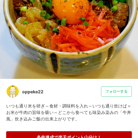
oppeke22
フォローする
いつも通り米を研ぎ～食材・調味料を入れ～いつも通り炊けば＝
お米が牛肉の旨味を吸い～どこから食べても味染み染みの「牛丼
風」炊き込みご飯の出来上がりです。
条件達成で楽天ポイント山分け！