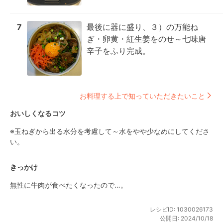
7
最後に器に盛り、３）の万能ね
ぎ・卵黄・紅生姜をのせ～七味唐
辛子をふり完成。
お料理する上で知っていただきたいこと
おいしくなるコツ
※玉ねぎから出る水分を考慮して～水をやや少なめにしてくださ
い。
きっかけ
無性に牛肉が食べたくなったので…。
レシピID:
1030026173
公開日:
2024/10/18