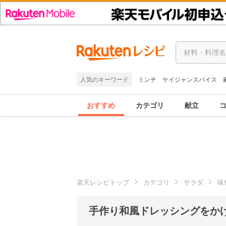
人気のキーワード
ミンチ
ケイジャンスパイス
おすすめ
カテゴリ
献立
楽天レシピトップ
カテゴリ
サラダ
味
手作り和風ドレッシングをか