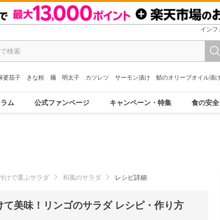
インフ
麻婆茄子
きな粉
麺
明太子
カツレツ
サーモン漬け
鯖のオリーブオイル漬
コラム
公式ファンページ
キャンペーン・特集
食の安全
付けで選ぶサラダ
和風のサラダ
レシピ詳細
けて美味！リンゴのサラダ レシピ・作り方