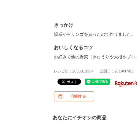
きっかけ
親戚からリンゴを貰ったので作りました。
おいしくなるコツ
お好みで他の野菜（きゅうりや大根やブロ
レシピID：1030013364
公開日：2019/07/01
印刷する
あなたにイチオシの商品