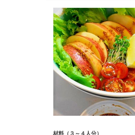
材料（３～４人分）