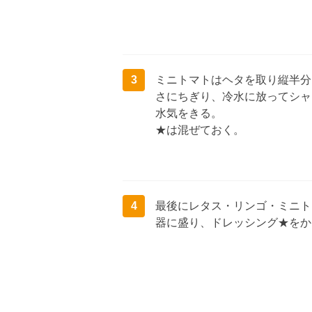
3
ミニトマトはヘタを取り縦半分
さにちぎり、冷水に放ってシャ
水気をきる。
★は混ぜておく。
4
最後にレタス・リンゴ・ミニト
器に盛り、ドレッシング★をか