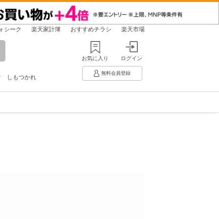
ォシーク
楽天家計簿
おすすめチラシ
楽天市場
お気に入り
ログイン
無料会員登録
け
しもつかれ