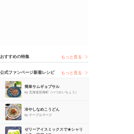
おすすめの特集
もっと見る
公式ファンページ新着レシピ
もっと見る
簡単サムギョプサル
by 北海道別海町（べつかいちょう）
冷やしなめこうどん
by テーブルマーク
ゼリーアイスミックスで★シャリ