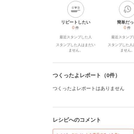
リピートしたい
簡単だっ
0
0
件
件
最近スタンプした人
最近スタンプ
スタンプした人はまだい
スタンプした人
ません。
ません
つくったよレポート（0件）
つくったよレポートはありません
レシピへのコメント