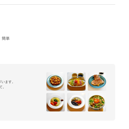
簡単
います。

みて。