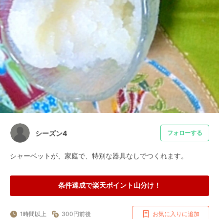
シーズン4
フォローする
シャーベットが、家庭で、特別な器具なしでつくれます。
条件達成で楽天ポイント山分け！
1時間以上
300円前後
お気に入りに追加