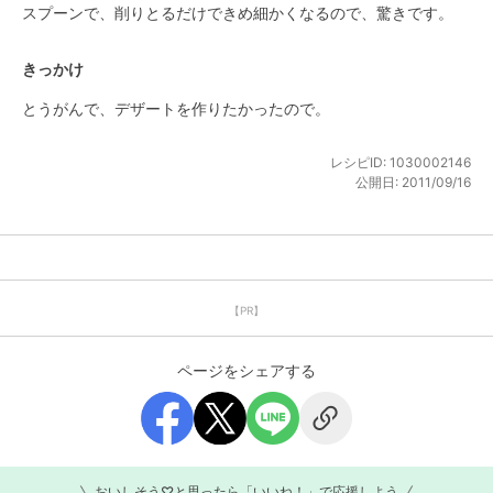
スプーンで、削りとるだけできめ細かくなるので、驚きです。
きっかけ
とうがんで、デザートを作りたかったので。
レシピID:
1030002146
公開日:
2011/09/16
【PR】
ページをシェアする
おいしそう♡と思ったら「いいね！」で応援しよう