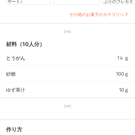
ザート♪
ぷりのブレカス
その他のお菓子のカテゴリへ
【PR】
材料（10人分）
とうがん
1ｋｇ
砂糖
100ｇ
ゆず果汁
10ｇ
【PR】
作り方