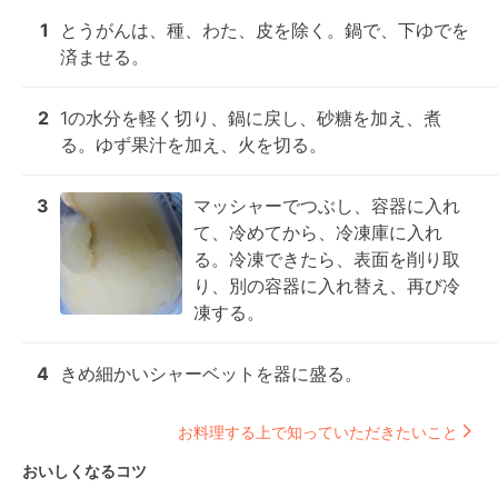
1
とうがんは、種、わた、皮を除く。鍋で、下ゆでを
済ませる。
2
1の水分を軽く切り、鍋に戻し、砂糖を加え、煮
る。ゆず果汁を加え、火を切る。
3
マッシャーでつぶし、容器に入れ
て、冷めてから、冷凍庫に入れ
る。冷凍できたら、表面を削り取
り、別の容器に入れ替え、再び冷
凍する。
4
きめ細かいシャーベットを器に盛る。
お料理する上で知っていただきたいこと
おいしくなるコツ