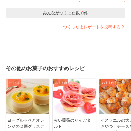
みんながつくった数
0
件
つくったよレポートを投稿する
その他のお菓子のおすすめレシピ
おすすめ
おすすめ
おすすめ
ヨーグルッペとオレ
赤い薔薇のりんごタ
イスラエルの大
ンジの２層グラスデ
ルト
おやつ！チーズ