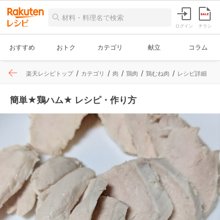
ログイン
チラシ
おすすめ
おトク
カテゴリ
献立
コラム
楽天レシピトップ
カテゴリ
肉
鶏肉
鶏むね肉
レシピ詳細
簡単★鶏ハム★ レシピ・作り方