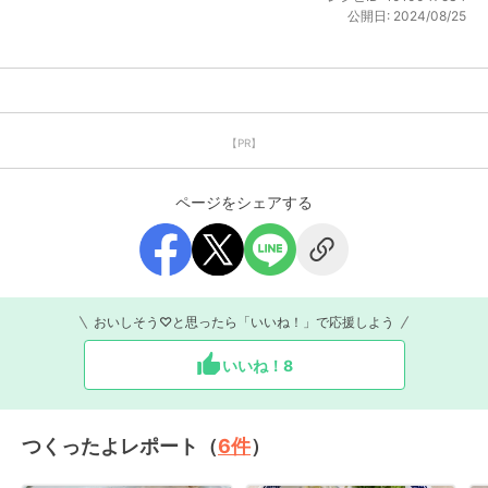
公開日:
2024/08/25
【PR】
ページをシェアする
おいしそう♡と思ったら「いいね！」で応援しよう
いいね！
8
つくったよレポート（
6
件
）