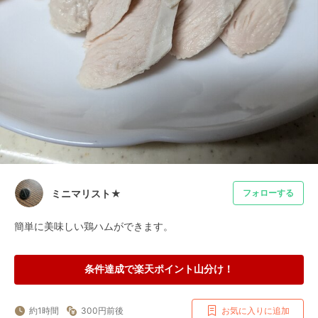
ミニマリスト★
フォローする
簡単に美味しい鶏ハムができます。
条件達成で楽天ポイント山分け！
約1時間
300円前後
お気に入りに追加