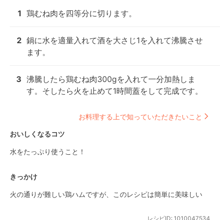
1
鶏むね肉を四等分に切ります。
2
鍋に水を適量入れて酒を大さじ1を入れて沸騰させ
ます。
3
沸騰したら鶏むね肉300gを入れて一分加熱しま
す。そしたら火を止めて1時間蓋をして完成です。
お料理する上で知っていただきたいこと
おいしくなるコツ
水をたっぷり使うこと！
きっかけ
火の通りが難しい鶏ハムですが、このレシピは簡単に美味しい
レシピID:
1010047534