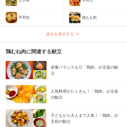
ささみ
手羽元
手羽先
鶏もも肉
続きを表示する
鶏むね肉に関連する献立
栄養バランスも◎「鶏肉」が主役の献
立
人気料理がたくさん！「鶏肉」が主役
の献立
子どもから大人まで人気！「鶏肉」が
主役の献立