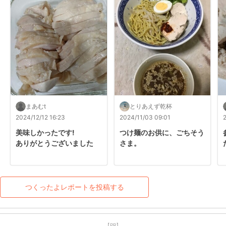
まあむt
とりあえず乾杯
2024/12/12 16:23
2024/11/03 09:01
美味しかったです!

つけ麺のお供に、ごちそう
ありがとうございました
さま。
つくったよレポートを投稿する
【PR】