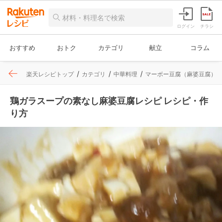
ログイン
チラシ
おすすめ
おトク
カテゴリ
献立
コラム
楽天レシピトップ
カテゴリ
中華料理
マーボー豆腐（麻婆豆腐）
鶏ガラスープの素なし麻婆豆腐レシピ レシピ・作
り方