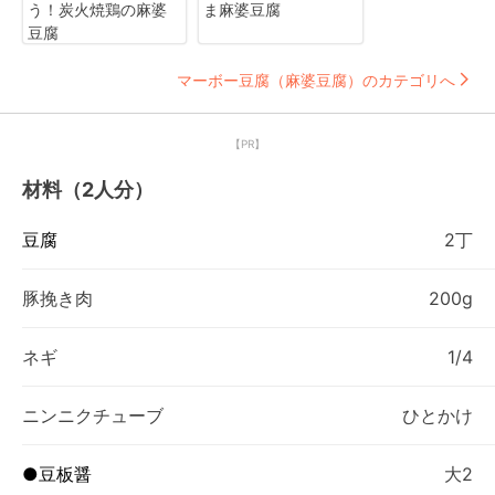
う！炭火焼鶏の麻婆
ま麻婆豆腐
豆腐
マーボー豆腐（麻婆豆腐）のカテゴリへ
【PR】
材料（2人分）
豆腐
2丁
豚挽き肉
200g
ネギ
1/4
ニンニクチューブ
ひとかけ
●豆板醤
大2