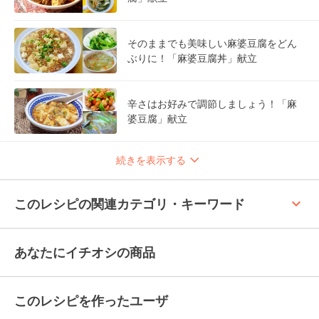
そのままでも美味しい麻婆豆腐をどん
ぶりに！「麻婆豆腐丼」献立
辛さはお好みで調節しましょう！「麻
婆豆腐」献立
続きを表示する
keyboard_arrow_up
このレシピの関連カテゴリ・キーワード
あなたにイチオシの商品
このレシピを作ったユーザ