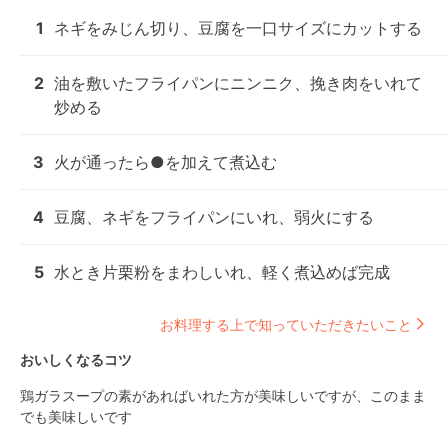
1
ネギをみじん切り、豆腐を一口サイズにカットする
2
油を敷いたフライパンにニンニク、挽き肉をいれて
炒める
3
火が通ったら●を加えて煮込む
4
豆腐、ネギをフライパンにいれ、弱火にする
5
水とき片栗粉をまわしいれ、軽く煮込めば完成
お料理する上で知っていただきたいこと
おいしくなるコツ
鶏ガラスープの素があればいれた方が美味しいですが、このまま
でも美味しいです