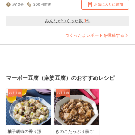
約10分
300円前後
お気に入りに追加
みんながつくった数
1
件
つくったよレポートを投稿する
マーボー豆腐（麻婆豆腐）のおすすめレシピ
おすすめ
おすすめ
柚子胡椒の香り漂
きのこたっぷり黒ご