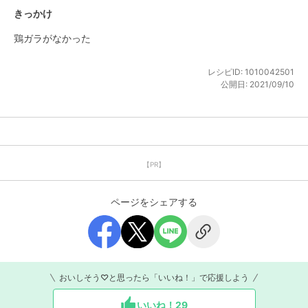
きっかけ
鶏ガラがなかった
レシピID:
1010042501
公開日:
2021/09/10
【PR】
ページをシェアする
おいしそう♡と思ったら「いいね！」で応援しよう
いいね！
29