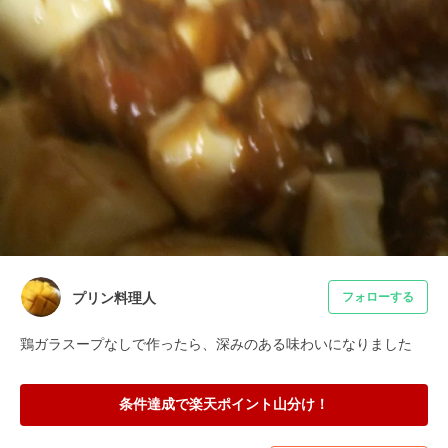
プリン料理人
フォローする
鶏ガラスープなしで作ったら、深みのある味わいになりました
条件達成で楽天ポイント山分け！