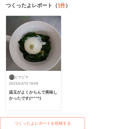
つくったよレポート（
1
件
）
ピヤピヤ
2023/03/15 19:08
温玉がよくからんで美味し
かったです(*^^*)
つくったよレポートを投稿する