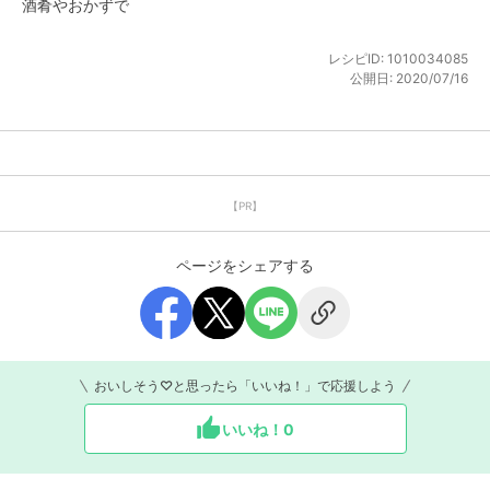
酒肴やおかずで
レシピID:
1010034085
公開日:
2020/07/16
【PR】
ページをシェアする
おいしそう♡と思ったら「いいね！」で応援しよう
いいね！
0