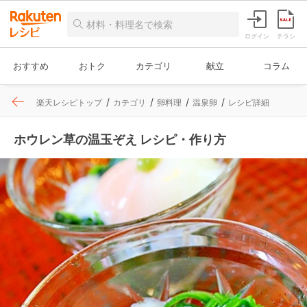
ログイン
チラシ
おすすめ
おトク
カテゴリ
献立
コラム
楽天レシピトップ
カテゴリ
卵料理
温泉卵
レシピ詳細
ホウレン草の温玉ぞえ レシピ・作り方