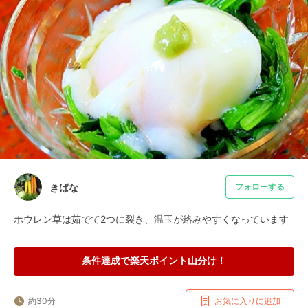
きばな
フォローする
ホウレン草は茹でて2つに裂き、温玉が絡みやすくなっています
条件達成で楽天ポイント山分け！
約30分
お気に入りに追加