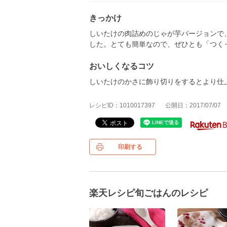
きっかけ
しいたけの肉詰めのじゃが芋バージョンで
した。とても簡単なので、ぜひとも「つく
おいしくなるコツ
しいたけのかさに飾り切りをするとより仕
レシピID：1010017397
公開日：2017/07/07
印刷する
楽天レシピ旬ごはんのレシピ