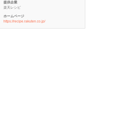
提供企業
楽天レシピ
ホームページ
https://recipe.rakuten.co.jp/