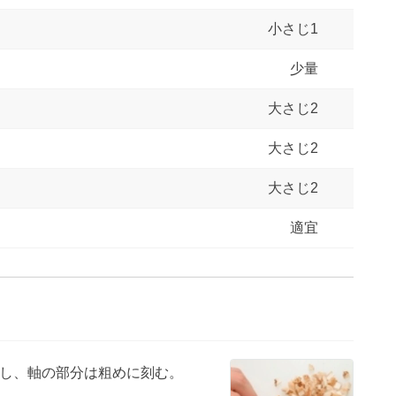
小さじ1
少量
大さじ2
大さじ2
大さじ2
適宜
し、軸の部分は粗めに刻む。