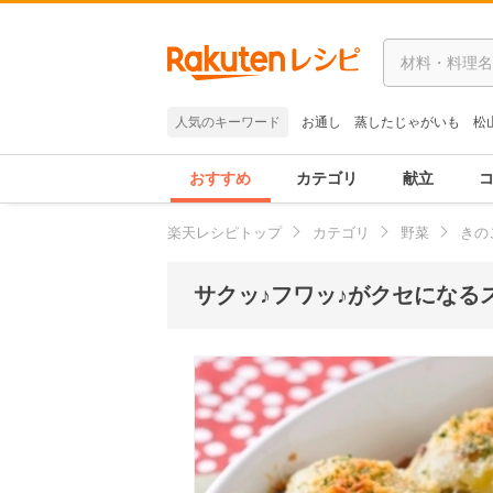
人気のキーワード
お通し
蒸したじゃがいも
松
おすすめ
カテゴリ
献立
楽天レシピトップ
カテゴリ
野菜
きの
サクッ♪フワッ♪がクセになる