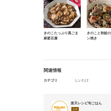
きのこたっぷり黒ごま
きのこと秋鮭の
麻婆豆腐
ン焼き
関連情報
カテゴリ
しいたけ
楽天レシピ旬ごはん
公式