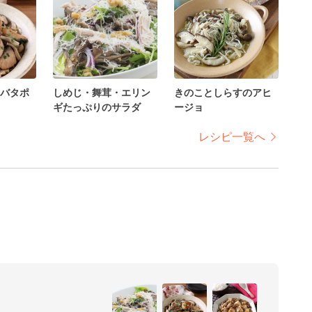
バタポ
しめじ・舞茸・エリン
きのことしらすのアヒ
ギたっぷりのサラダ
ージョ
レシピ一覧へ