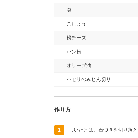
塩
こしょう
粉チーズ
パン粉
オリーブ油
パセリのみじん切り
作り方
1
しいたけは、石づきを切り落と