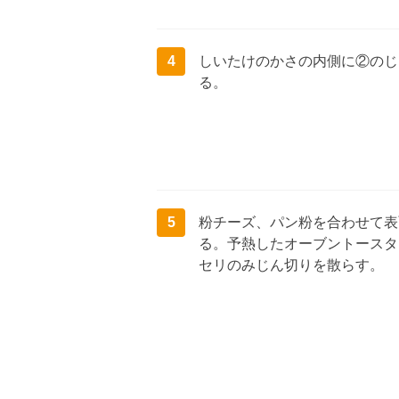
4
しいたけのかさの内側に②のじ
る。
5
粉チーズ、パン粉を合わせて表
る。予熱したオーブントースタ
セリのみじん切りを散らす。