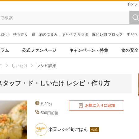
インフ
山あげ
持ち寄り
麺
酒のつまみ
キャベツ サラダ
豚ヒレ肉 ブロック
すだち
コラム
公式ファンページ
キャンペーン・特集
食の安全
こ
しいたけ
レシピ詳細
スタッフ・ド・しいたけ レシピ・作り方
約30分
お気に入りに追加
500円前後
楽天レシピ旬ごはん
公式