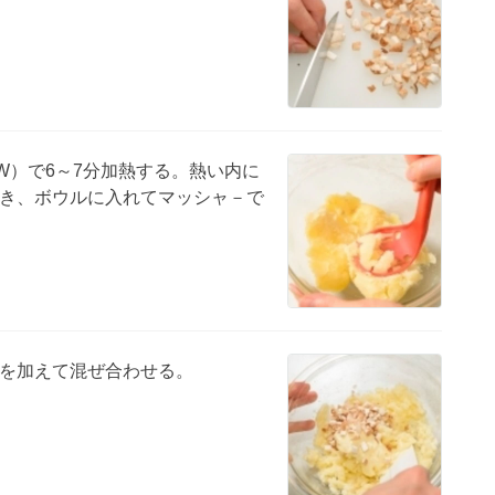
W）で6～7分加熱する。熱い内に
き、ボウルに入れてマッシャ－で
を加えて混ぜ合わせる。