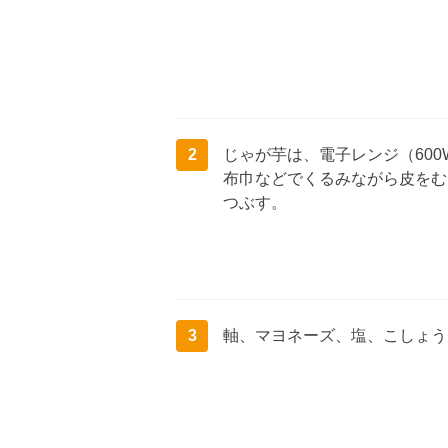
2
じゃが芋は、電子レンジ（600
布巾などでくるみながら皮をむ
つぶす。
3
軸、マヨネーズ、塩、こしょう