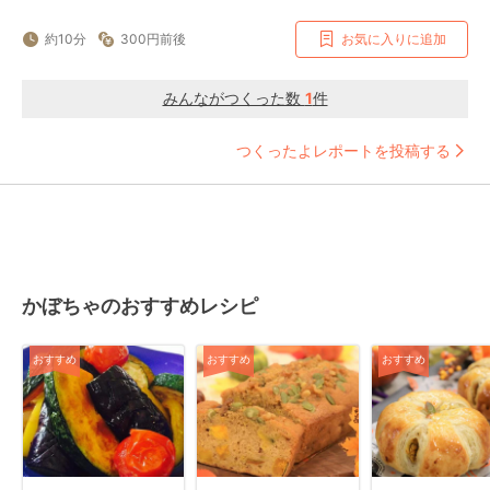
約10分
300円前後
お気に入りに追加
みんながつくった数
1
件
つくったよレポートを投稿する
かぼちゃのおすすめレシピ
おすすめ
おすすめ
おすすめ