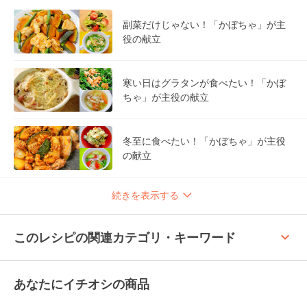
副菜だけじゃない！「かぼちゃ」が主
役の献立
寒い日はグラタンが食べたい！「かぼ
ちゃ」が主役の献立
冬至に食べたい！「かぼちゃ」が主役
の献立
続きを表示する
keyboard_arrow_up
このレシピの関連カテゴリ・キーワード
あなたにイチオシの商品