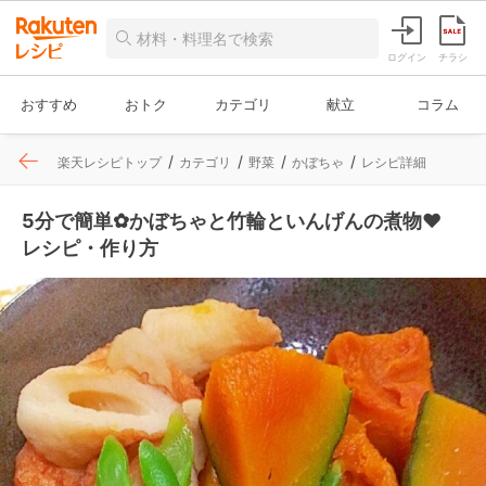
ログイン
チラシ
おすすめ
おトク
カテゴリ
献立
コラム
楽天レシピトップ
カテゴリ
野菜
かぼちゃ
レシピ詳細
5分で簡単✿かぼちゃと竹輪といんげんの煮物❤
レシピ・作り方