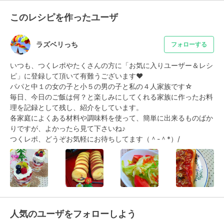
このレシピを作ったユーザ
ラズベリっち
フォローする
いつも、つくレポやたくさんの方に「お気に入りユーザー＆レシ
ピ」に登録して頂いて有難うございます❤

パパと中１の女の子と小５の男の子と私の４人家族です☆

毎日、今日のご飯は何？と楽しみにしてくれる家族に作ったお料
理を記録として残し、紹介をしています。

各家庭によくある材料や調味料を使って、簡単に出来るものばか
りですが、よかったら見て下さいね♪

つくレポ、どうぞお気軽にお待ちしてます（＾-＾*）/
人気のユーザをフォローしよう