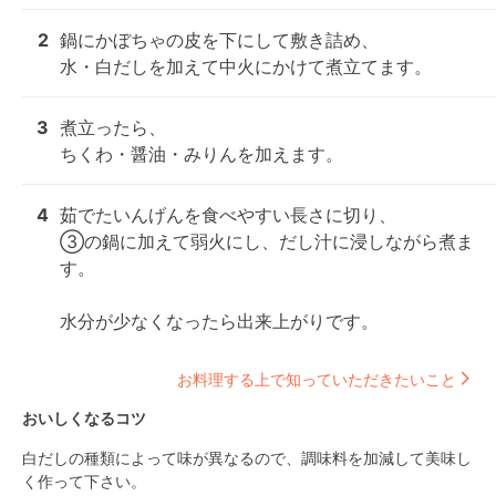
2
鍋にかぼちゃの皮を下にして敷き詰め、

水・白だしを加えて中火にかけて煮立てます。
3
煮立ったら、

ちくわ・醤油・みりんを加えます。
4
茹でたいんげんを食べやすい長さに切り、

③の鍋に加えて弱火にし、だし汁に浸しながら煮ま
す。

水分が少なくなったら出来上がりです。
お料理する上で知っていただきたいこと
おいしくなるコツ
白だしの種類によって味が異なるので、調味料を加減して美味し
く作って下さい。