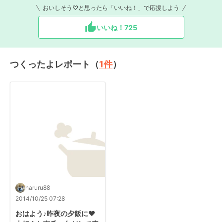
おいしそう♡と思ったら「いいね！」で応援しよう
いいね！
725
つくったよレポート（
1
件
）
haruru88
2014/10/25 07:28
おはよう♪昨夜の夕飯に❤