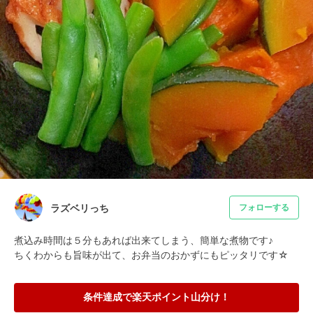
ラズベリっち
フォローする
煮込み時間は５分もあれば出来てしまう、簡単な煮物です♪

ちくわからも旨味が出て、お弁当のおかずにもピッタリです☆
条件達成で楽天ポイント山分け！