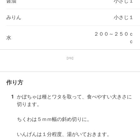
醤油
小さじ１
みりん
小さじ１
２００～２５０ｃ
水
ｃ
【PR】
作り方
1
かぼちゃは種とワタを取って、食べやすい大きさに
切ります。

ちくわは５ｍｍ幅の斜め切りに。

いんげんは１分程度、湯がいておきます。