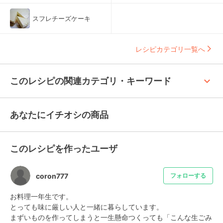
スフレチーズケーキ
レシピカテゴリ一覧へ
keyboard_arrow_up
このレシピの関連カテゴリ・キーワード
あなたにイチオシの商品
このレシピを作ったユーザ
coron777
フォローする
お料理一年生です。

とっても味に厳しい人と一緒に暮らしています。

まずいものを作ってしまうと一生懸命つくっても「こんな生ごみ