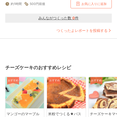
約1時間
500円前後
お気に入りに追加
みんながつくった数
0
件
つくったよレポートを投稿する
チーズケーキのおすすめレシピ
おすすめ
おすすめ
おすすめ
マンゴーのマーブル
米粉でつくる★バス
チーズケーキマ