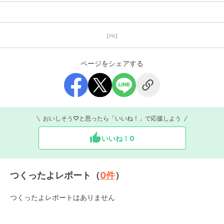
【PR】
ページをシェアする
おいしそう♡と思ったら「いいね！」で応援しよう
いいね！
0
つくったよレポート（
0
件
）
つくったよレポートはありません