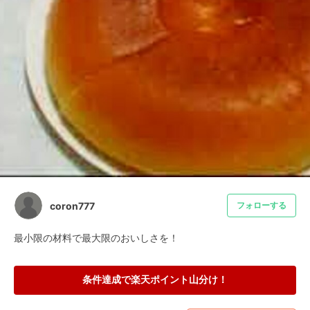
coron777
フォローする
最小限の材料で最大限のおいしさを！
条件達成で楽天ポイント山分け！