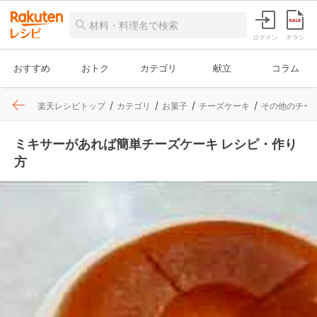
ログイン
チラシ
おすすめ
おトク
カテゴリ
献立
コラム
楽天レシピトップ
カテゴリ
お菓子
チーズケーキ
その他のチー
ミキサーがあれば簡単チーズケーキ レシピ・作り
方