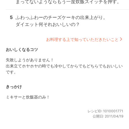
まってないようならもう一度炊飯スイッチを押す。
5
ふわっふわーのチーズケーキの出来上がり。

ダイエット何それおいしいの？
お料理する上で知っていただきたいこと
おいしくなるコツ
失敗しようがありません！

出来立てホヤホヤの時でも冷やしてからでもどちらでもおいしい
です。
きっかけ
ミキサーと炊飯器のみ！
レシピID:
1010001771
公開日:
2011/04/19