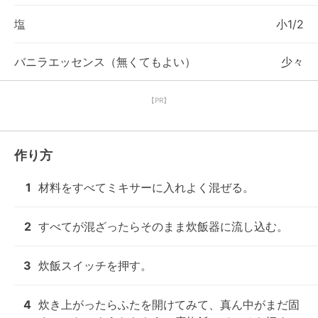
塩
小1/2
バニラエッセンス（無くてもよい）
少々
【PR】
作り方
1
材料をすべてミキサーに入れよく混ぜる。
2
すべてが混ざったらそのまま炊飯器に流し込む。
3
炊飯スイッチを押す。
4
炊き上がったらふたを開けてみて、真ん中がまだ固