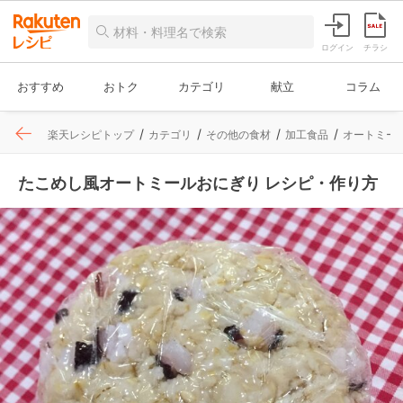
ログイン
チラシ
おすすめ
おトク
カテゴリ
献立
コラム
楽天レシピトップ
カテゴリ
その他の食材
加工食品
オートミー
たこめし風オートミールおにぎり レシピ・作り方