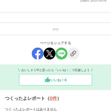
公開日:
2021/10/18
【PR】
ページをシェアする
おいしそう♡と思ったら「いいね！」で応援しよう
いいね！
6
つくったよレポート（
0
件
）
つくったよレポートはありません