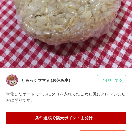
りらっくママ☆(お休み中)
フォローする
米化したオートミールにタコを入れてたこめし風にアレンジした
おにぎりです。
条件達成で楽天ポイント山分け！