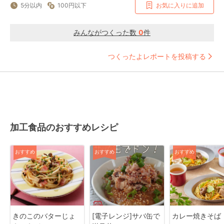
5分以内
100円以下
お気に入りに追加
みんながつくった数
0
件
つくったよレポートを投稿する
加工食品のおすすめレシピ
おすすめ
おすすめ
おすすめ
きのこのバターじょ
[電子レンジ]サバ缶で
カレー焼きそば