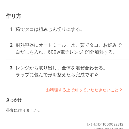
作り方
1
茹でタコは粗みじん切りにする。
2
耐熱容器にオートミール、水、茹でタコ、お好みで
白だしを入れ、600w電子レンジで1分加熱する。
3
レンジから取り出し、全体を混ぜ合わせる。

ラップに包んで形を整えたら完成です☆
お料理する上で知っていただきたいこと
きっかけ
昼食に作りました。
レシピID:
1000022812