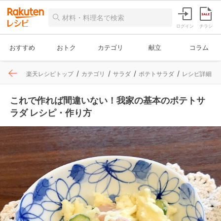
ログイン
チラシ
おすすめ
おトク
カテゴリ
献立
コラム
楽天レシピトップ
カテゴリ
サラダ
ポテトサラダ
レシピ詳細
これで作れば間違いない！我家の基本のポテトサ
ラダ レシピ・作り方