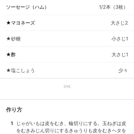
ソーセージ（ハム）
1/2本（3枚）
★マヨネーズ
大さじ2
★砂糖
小さじ1
★酢
大さじ1
★塩こしょう
少々
【PR】
作り方
1
じゃがいもは皮をむき、輪切りにする。玉ねぎは皮
をむきみじん切りにするきゅうりも皮をむきヘタを