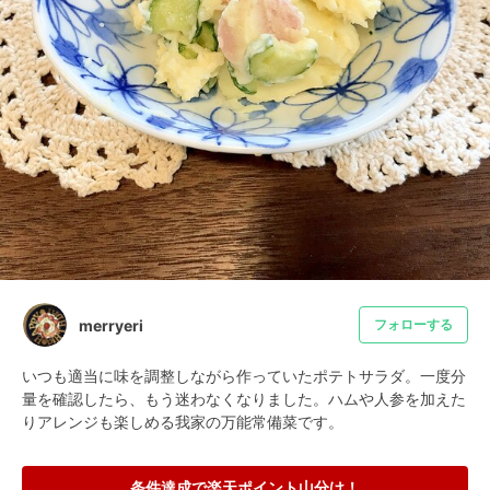
merryeri
フォローする
いつも適当に味を調整しながら作っていたポテトサラダ。一度分
量を確認したら、もう迷わなくなりました。ハムや人参を加えた
りアレンジも楽しめる我家の万能常備菜です。
条件達成で楽天ポイント山分け！