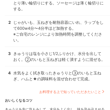
とり薄い輪切りにする。ソーセージは薄く輪切りに
する。
2
じゃがいも、玉ねぎを耐熱容器にいれ、ラップをし
て600w4分〜4分半ほど加熱する。

※ご自宅のレンジにより加熱時間を調整してくださ
い。
3
きゅうりは塩を小さじ1/2ふりかけ、水分を出して
おく。②のいもと玉ねぎは軽く潰すように混ぜる。
4
水気をよく拭き取ったきゅうりと③のいもと玉ね
ぎ、ハムと★の調味料を混ぜ合わせて完成。
お料理する上で知っていただきたいこと
おいしくなるコツ
きゅうりを先に塩もみして、水分をよく出し、味を染み込ませる