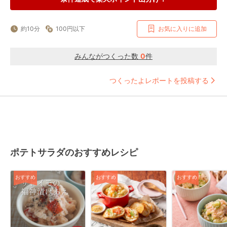
約10分
100円以下
お気に入りに追加
みんながつくった数
0
件
つくったよレポートを投稿する
ポテトサラダのおすすめレシピ
おすすめ
おすすめ
おすすめ