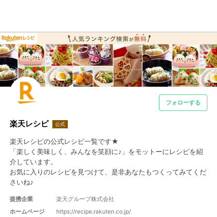
フォローする
楽天レシピ
公式
楽天レシピの公式レシピ一覧です★　

「楽しく美味しく、みんなを笑顔に♪」をモットーにレシピを紹
介しています。

お気に入りのレシピを見つけて、是非あなたもつくってみてくだ
さいね♪
提携企業
楽天グループ株式会社
ホームページ
https://recipe.rakuten.co.jp/