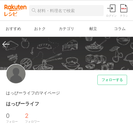
ログイン
チラシ
おすすめ
おトク
カテゴリ
献立
コラム
フォローする
はっぴーライフのマイページ
はっぴーライフ
0
2
フォロー
フォロワー