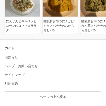
にんじんとキャベツと
離乳食おやつに！かぼ
離乳食おやつに！
コーンのゴママヨサラ
ちゃとバナナのおから
れん草とバナナの
ダ
蒸しパン
ら蒸しパン
ガイド
お知らせ
ヘルプ・お問い合わせ
サイトマップ
利用規約
ページの上へ戻る