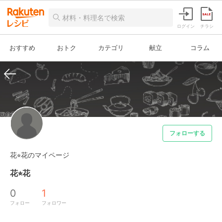
ログイン
チラシ
おすすめ
おトク
カテゴリ
献立
コラム
フォローする
花⭐︎花のマイページ
花⭐︎花
0
1
フォロー
フォロワー