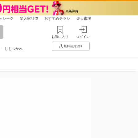
ォシーク
楽天家計簿
おすすめチラシ
楽天市場
お気に入り
ログイン
無料会員登録
け
しもつかれ