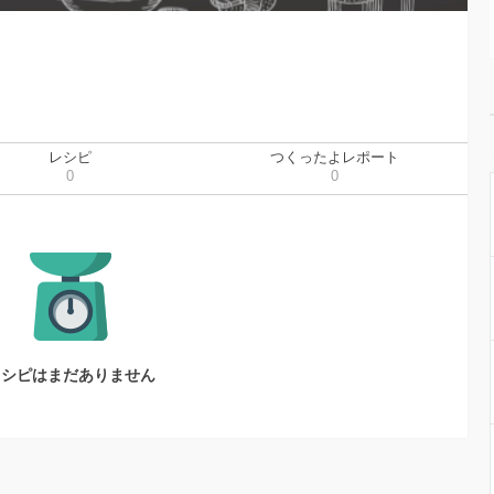
レシピ
つくったよレポート
0
0
レシピはまだありません