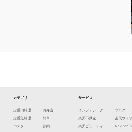
カテゴリ
サービス
定番肉料理
お弁当
インフォシーク
ブログ
定番魚料理
簡単
楽天不動産
楽天ウェ
パスタ
節約
楽天ビューティ
Rakuten 