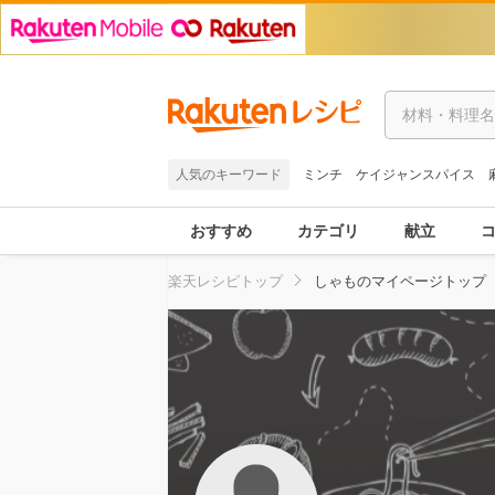
人気のキーワード
ミンチ
ケイジャンスパイス
おすすめ
カテゴリ
献立
楽天レシピトップ
しゃものマイページトップ