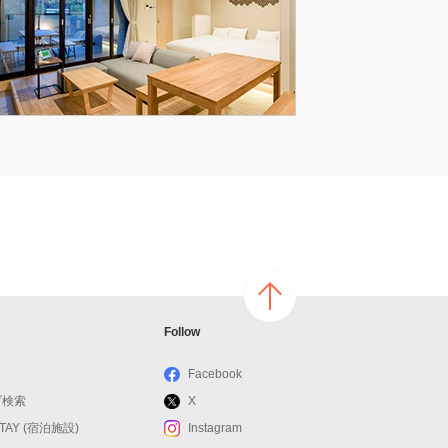
ページ
Follow
の上へ
戻る
Facebook
ブ検索
X
STAY (宿泊施設)
Instagram