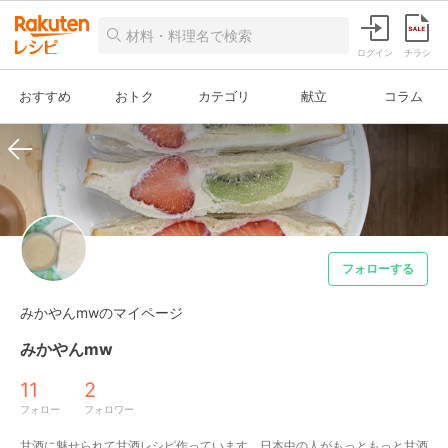
ログイン
チラシ
おすすめ
おトク
カテゴリ
献立
コラム
フォローする
みかやんmwのマイページ
みかやんmw
11
2
フォロー
フォロワー
甘酒に魅せられて甘酒レシピ作っています。日本中の人がもっともっと甘酒