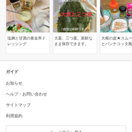
塩麹と甘酒の黄金率ド
大葉、三つ葉、新鮮な
大根の皮★スム
レッシング
まま保存できます。
とパンナコッタ風
ガイド
お知らせ
ヘルプ・お問い合わせ
サイトマップ
利用規約