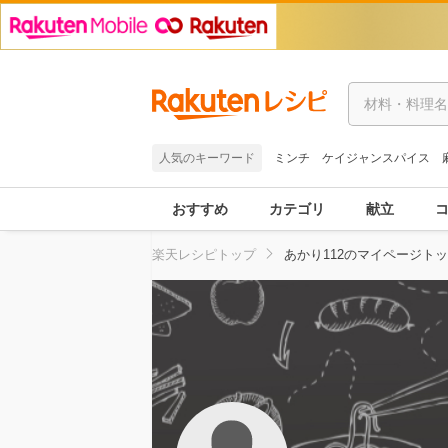
人気のキーワード
ミンチ
ケイジャンスパイス
おすすめ
カテゴリ
献立
楽天レシピトップ
あかり112のマイページト