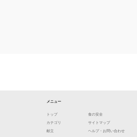
メニュー
トップ
食の安全
カテゴリ
サイトマップ
献立
ヘルプ・お問い合わせ