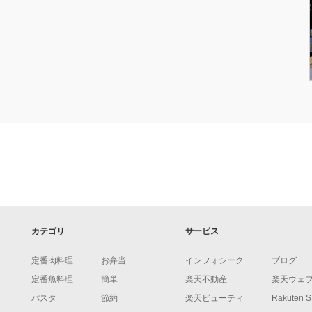
カテゴリ
サービス
定番肉料理
お弁当
インフォシーク
ブログ
定番魚料理
簡単
楽天不動産
楽天ウェ
パスタ
節約
楽天ビューティ
Rakuten 