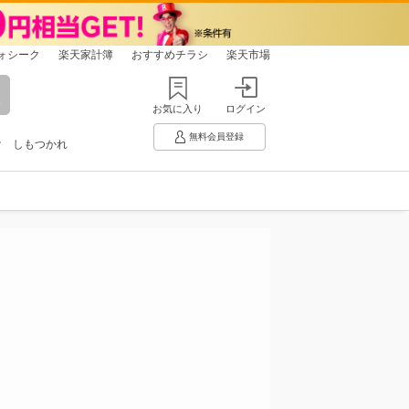
ォシーク
楽天家計簿
おすすめチラシ
楽天市場
お気に入り
ログイン
無料会員登録
け
しもつかれ