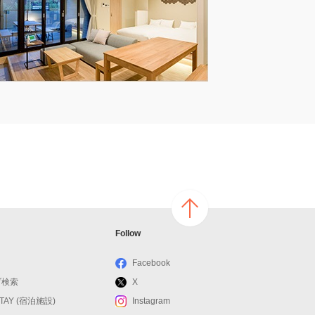
ページ
Follow
の上へ
戻る
Facebook
ブ検索
X
STAY (宿泊施設)
Instagram