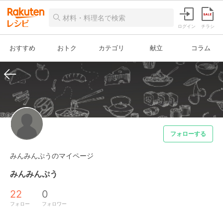
ログイン
チラシ
おすすめ
おトク
カテゴリ
献立
コラム
フォローする
みんみんぷうのマイページ
みんみんぷう
22
0
フォロー
フォロワー