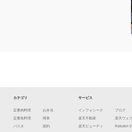
カテゴリ
サービス
定番肉料理
お弁当
インフォシーク
ブログ
定番魚料理
簡単
楽天不動産
楽天ウェ
パスタ
節約
楽天ビューティ
Rakuten 