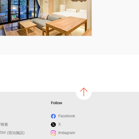
ページ
Follow
の上へ
戻る
Facebook
ブ検索
X
STAY (宿泊施設)
Instagram