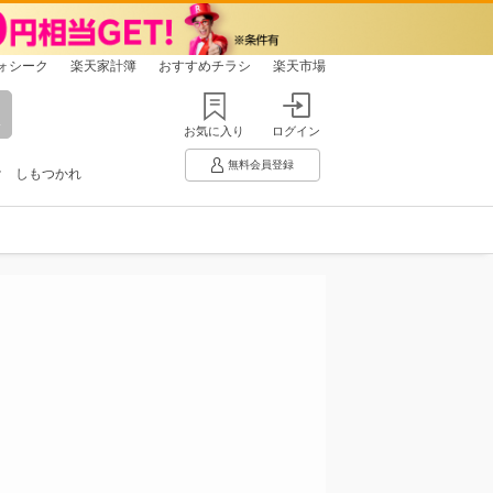
ォシーク
楽天家計簿
おすすめチラシ
楽天市場
お気に入り
ログイン
無料会員登録
け
しもつかれ