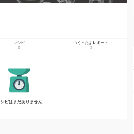
レシピ
つくったよレポート
0
0
レシピはまだありません