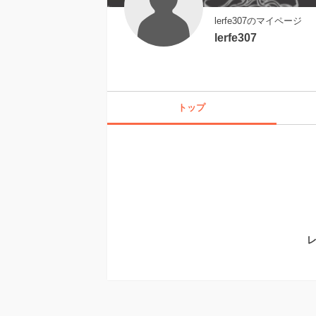
lerfe307のマイページ
lerfe307
トップ