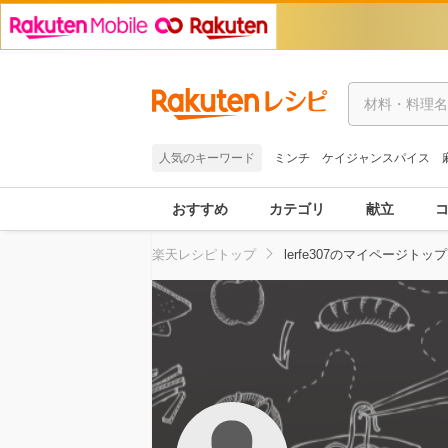
人気のキーワード
ミンチ
ケイジャンスパイス
おすすめ
カテゴリ
献立
楽天レシピトップ
lerfe307のマイページトップ