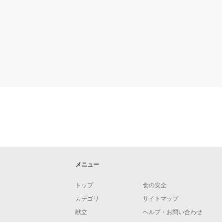
メニュー
トップ
食の安全
カテゴリ
サイトマップ
献立
ヘルプ・お問い合わせ