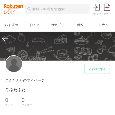
ログイン
チラシ
おすすめ
おトク
カテゴリ
献立
コラム
フォローする
こぶたぶたのマイページ
こぶたぶた
0
0
フォロー
フォロワー