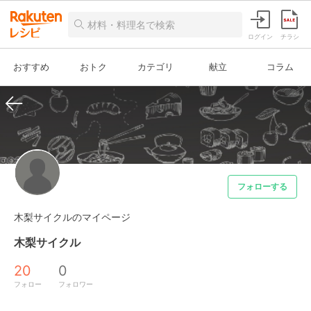
ログイン
チラシ
おすすめ
おトク
カテゴリ
献立
コラム
フォローする
木梨サイクルのマイページ
木梨サイクル
20
0
フォロー
フォロワー