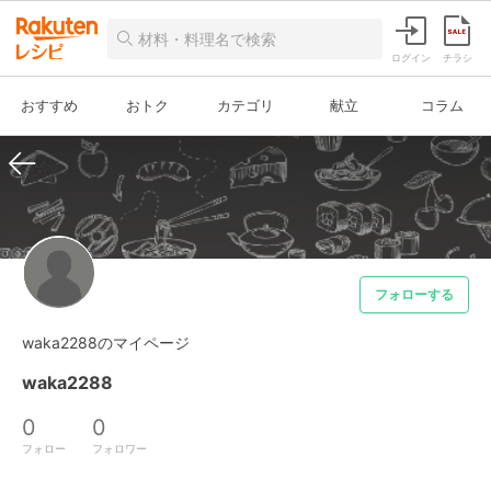
ログイン
チラシ
おすすめ
おトク
カテゴリ
献立
コラム
フォローする
waka2288のマイページ
waka2288
0
0
フォロー
フォロワー