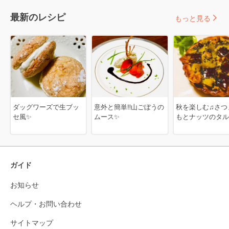
最新のレシピ
もっと見る
ダッグワーズで生ブッ
意外と簡単‼山ごぼうの
秋を楽しむ♫さつ
セ風✨
ムース✨
もとナッツのタル
ガイド
お知らせ
ヘルプ・お問い合わせ
サイトマップ