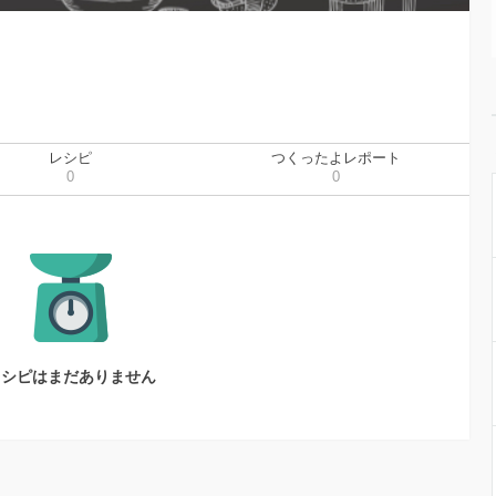
レシピ
つくったよレポート
0
0
レシピはまだありません