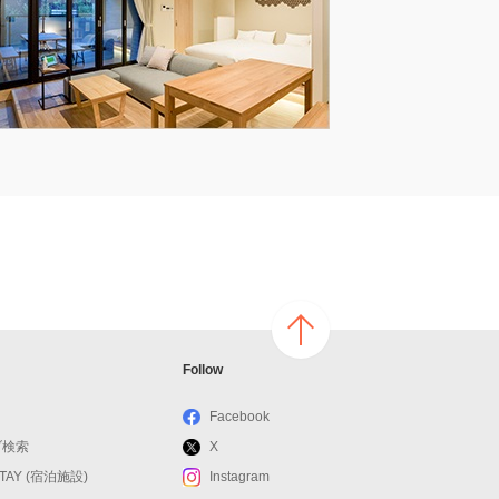
ページ
Follow
の上へ
戻る
Facebook
ブ検索
X
STAY (宿泊施設)
Instagram