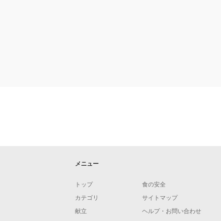
メニュー
トップ
食の安全
カテゴリ
サイトマップ
献立
ヘルプ・お問い合わせ