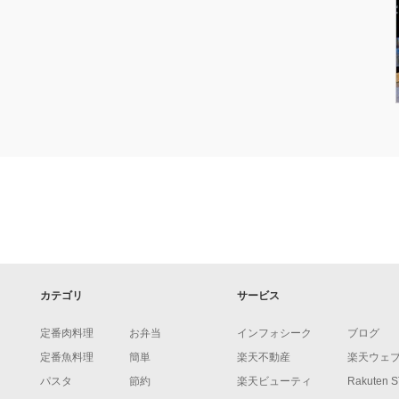
カテゴリ
サービス
定番肉料理
お弁当
インフォシーク
ブログ
定番魚料理
簡単
楽天不動産
楽天ウェ
パスタ
節約
楽天ビューティ
Rakuten 