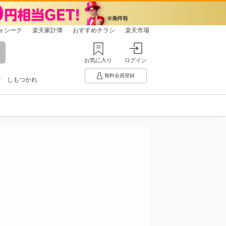
ォシーク
楽天家計簿
おすすめチラシ
楽天市場
お気に入り
ログイン
無料会員登録
け
しもつかれ