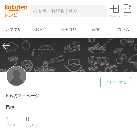
ログイン
チラシ
おすすめ
おトク
カテゴリ
献立
コラム
フォローする
Fuyのマイページ
Fuy
1
0
フォロー
フォロワー