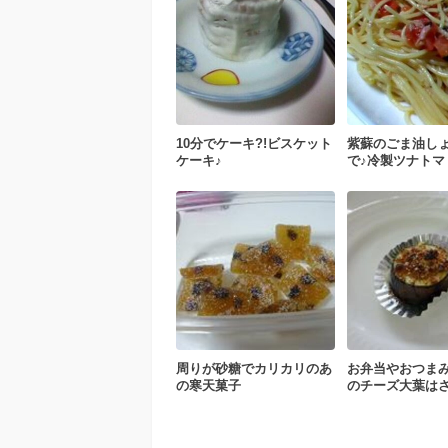
10分でケーキ?!ビスケット
紫蘇のごま油し
ケーキ♪
で♪冷製ツナトマ
周りが砂糖でカリカリのあ
お弁当やおつまみ
の寒天菓子
のチーズ大葉は