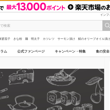
インフ
麻婆茄子
きな粉
麺
明太子
カツレツ
サーモン漬け
鯖のオリーブオイル漬
コラム
公式ファンページ
キャンペーン・特集
食の安全