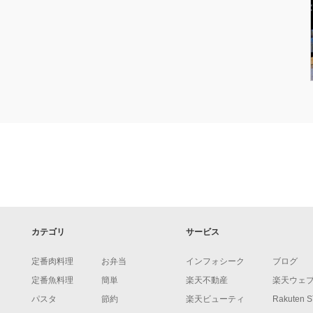
カテゴリ
サービス
定番肉料理
お弁当
インフォシーク
ブログ
定番魚料理
簡単
楽天不動産
楽天ウェ
パスタ
節約
楽天ビューティ
Rakuten 