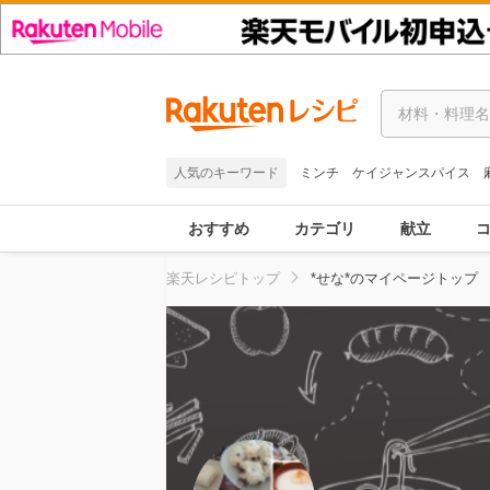
人気のキーワード
ミンチ
ケイジャンスパイス
おすすめ
カテゴリ
献立
楽天レシピトップ
*せな*のマイページトップ