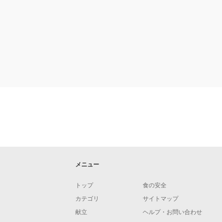
メニュー
トップ
食の安全
カテゴリ
サイトマップ
献立
ヘルプ・お問い合わせ