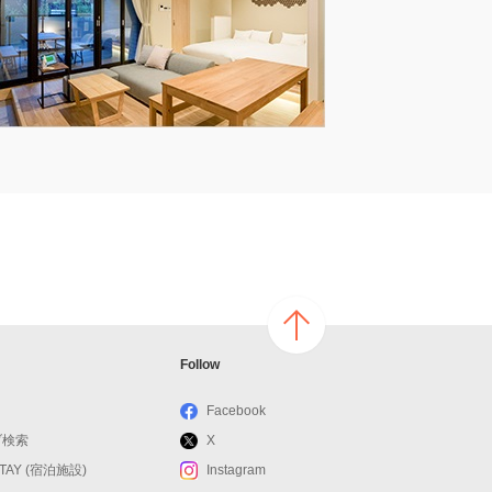
ページ
Follow
の上へ
戻る
Facebook
ブ検索
X
STAY (宿泊施設)
Instagram