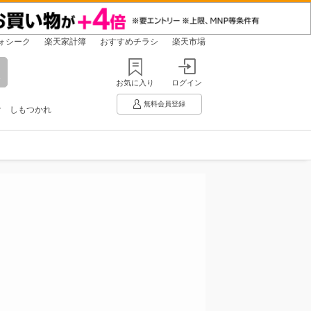
ォシーク
楽天家計簿
おすすめチラシ
楽天市場
お気に入り
ログイン
無料会員登録
け
しもつかれ