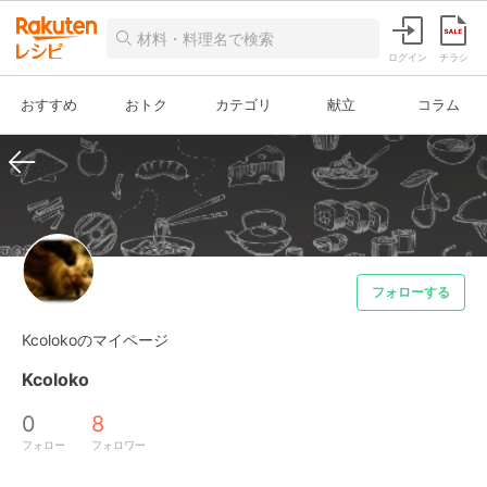
ログイン
チラシ
おすすめ
おトク
カテゴリ
献立
コラム
フォローする
Kcolokoのマイページ
Kcoloko
0
8
フォロー
フォロワー