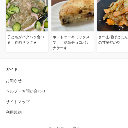
子どもがバクバク食べ
ホットケーキミックス
さつま揚げとにん
る 春雨サラダ★
で！ 簡単チョコバナ
の甘辛炒め♡
ナケーキ
ガイド
お知らせ
ヘルプ・お問い合わせ
サイトマップ
利用規約