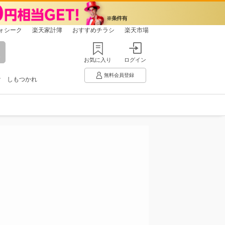
ォシーク
楽天家計簿
おすすめチラシ
楽天市場
お気に入り
ログイン
無料会員登録
け
しもつかれ