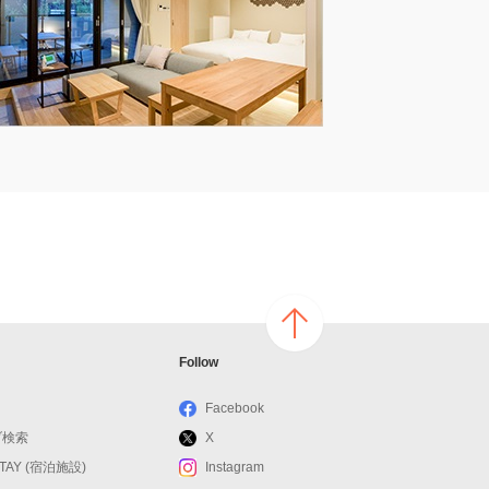
ページ
Follow
の上へ
戻る
Facebook
ブ検索
X
STAY (宿泊施設)
Instagram