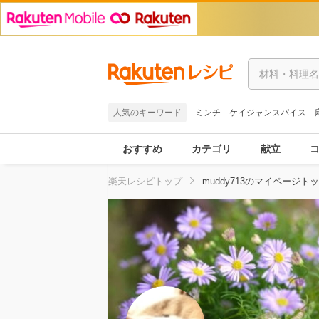
人気のキーワード
ミンチ
ケイジャンスパイス
おすすめ
カテゴリ
献立
楽天レシピトップ
muddy713のマイページト