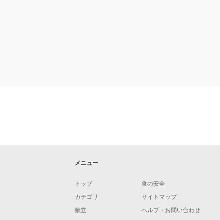
メニュー
トップ
食の安全
カテゴリ
サイトマップ
献立
ヘルプ・お問い合わせ