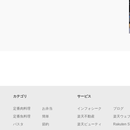
カテゴリ
サービス
定番肉料理
お弁当
インフォシーク
ブログ
定番魚料理
簡単
楽天不動産
楽天ウェ
パスタ
節約
楽天ビューティ
Rakuten 